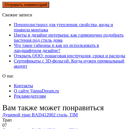
Свежие записи
Пенополистирол для утепления: свойства, виды и
правила монтажа
Цветы в дизайне интерьера: как гармонично подобрать
растения под стиль дома
Что такое габионы и как их использовать в
ландшафтном дизайне?
Открыть ООО: пошаговая инструкция, сроки и расходы
Сертификаты с 3D-фольгой. Когда нужен премиальный
акцент
О нас
Контакты
О сайте VannaDream.ru
Рекламодателям
Вам также может понравиться
Душевой трап BAD412002 сталь, TIM
Трап
0
7