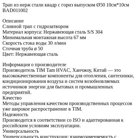
Трап из нерж стали квадр с гориз выпуском Ø50 10см*10см
BAD011002
Описание
Сливной трап с гидрозатвором
Материал корпуса: Нержавеющая сталь S/S 304
Минимальная монтажная высота 67 мм
Скорость стока воды 30 л/мин
Сточная труба ø 50
Цвет: Нержавеющая сталь
Информация о производителе
Производитель TIM Tam HVAC, Ханчжоу, Китай — это
высококачественные компоненты для отопления, сантехники,
кондиционирования воздуха и систем возобновляемых
источников энергии для бытовых и промышленных
предприятий.
Качество
Методы управления качеством производственных процессов
уже широкое распространение в TIM.
Надежность
Производится в соответствии со ISO и адаптированная к
российским условиям эксплуатации.
Универсальность
Универсальность конструкции: взаимозаменяемость с