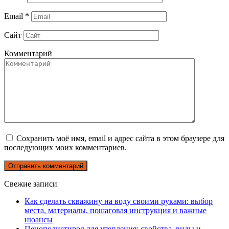
Email
*
Сайт
Комментарий
Сохранить моё имя, email и адрес сайта в этом браузере для
последующих моих комментариев.
Свежие записи
Как сделать скважину на воду своими руками: выбор
места, материалы, пошаговая инструкция и важные
нюансы
Пенополистирол для утепления: свойства, виды и