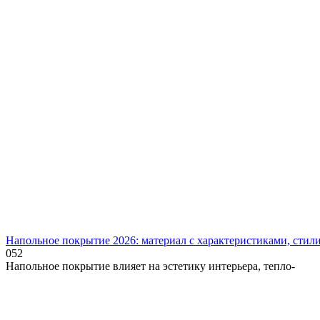
Напольное покрытие 2026: материал с характеристиками, стили
0
52
Напольное покрытие влияет на эстетику интерьера, тепло‑