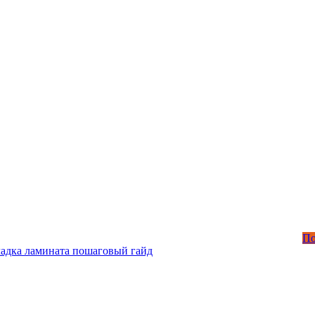
П
ладка ламината пошаговый гайд