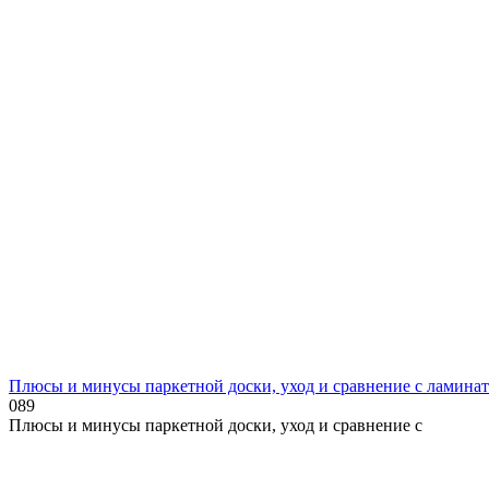
Плюсы и минусы паркетной доски, уход и сравнение с ламина
0
89
Плюсы и минусы паркетной доски, уход и сравнение с