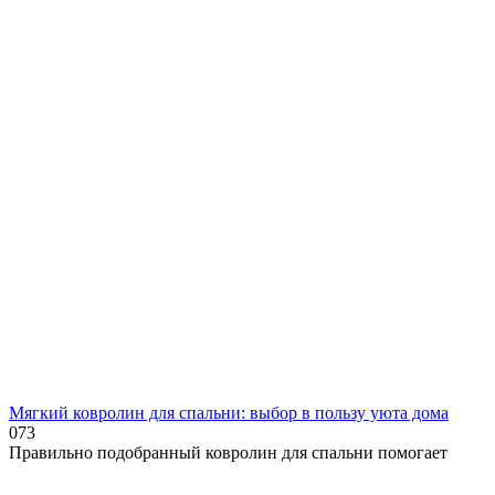
Мягкий ковролин для спальни: выбор в пользу уюта дома
0
73
Правильно подобранный ковролин для спальни помогает