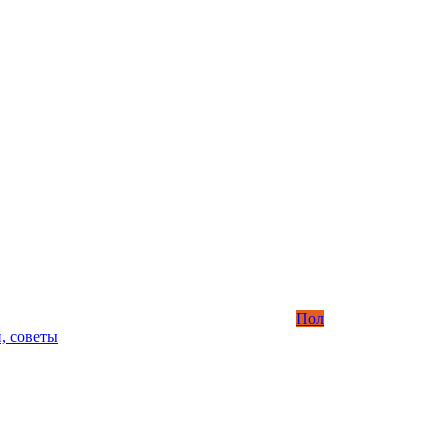
Пол
, советы