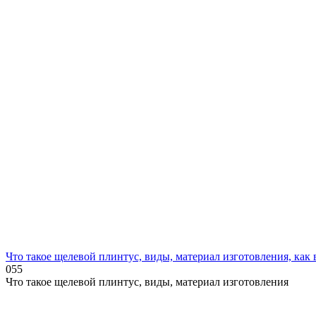
Что такое щелевой плинтус, виды, материал изготовления, как 
0
55
Что такое щелевой плинтус, виды, материал изготовления