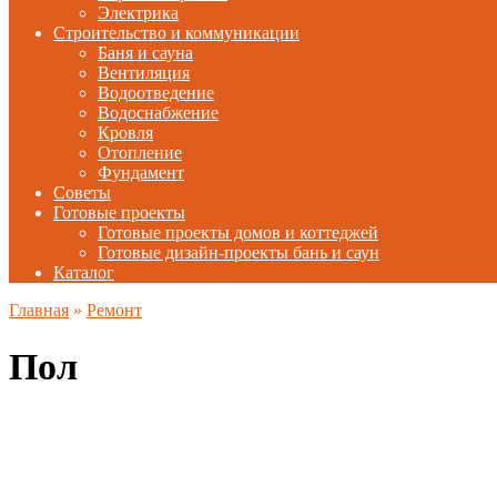
Электрика
Строительство и коммуникации
Баня и сауна
Вентиляция
Водоотведение
Водоснабжение
Кровля
Отопление
Фундамент
Советы
Готовые проекты
Готовые проекты домов и коттеджей
Готовые дизайн-проекты бань и саун
Каталог
Главная
»
Ремонт
Пол