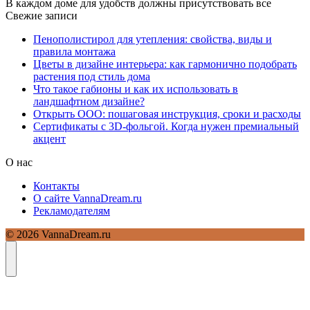
В каждом доме для удобств должны присутствовать все
Свежие записи
Пенополистирол для утепления: свойства, виды и
правила монтажа
Цветы в дизайне интерьера: как гармонично подобрать
растения под стиль дома
Что такое габионы и как их использовать в
ландшафтном дизайне?
Открыть ООО: пошаговая инструкция, сроки и расходы
Сертификаты с 3D-фольгой. Когда нужен премиальный
акцент
О нас
Контакты
О сайте VannaDream.ru
Рекламодателям
© 2026 VannaDream.ru