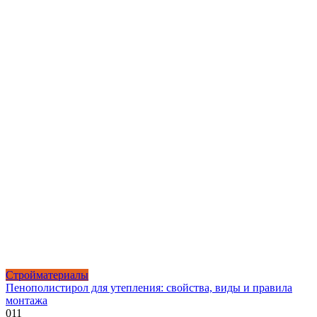
Стройматериалы
Пенополистирол для утепления: свойства, виды и правила
монтажа
0
11