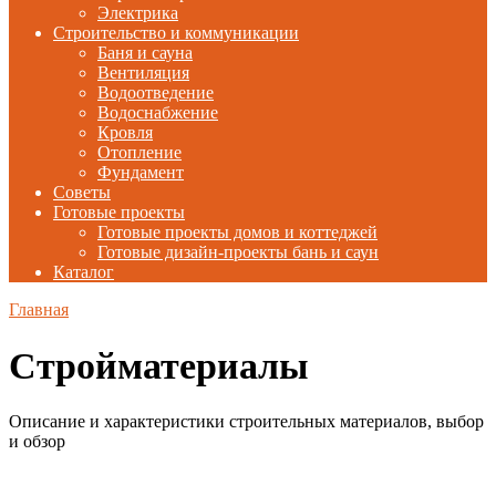
Электрика
Строительство и коммуникации
Баня и сауна
Вентиляция
Водоотведение
Водоснабжение
Кровля
Отопление
Фундамент
Советы
Готовые проекты
Готовые проекты домов и коттеджей
Готовые дизайн-проекты бань и саун
Каталог
Главная
Стройматериалы
Описание и характеристики строительных материалов, выбор
и обзор