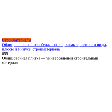
Стройматериалы
Облицовочная плитка белая: состав, характеристики и виды,
плюсы и минусы стройматериала
0
55
Облицовочная плитка — универсальный строительный
материал