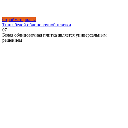
Стройматериалы
Типы белой облицовочной плитки
0
7
Белая облицовочная плитка является универсальным
решением