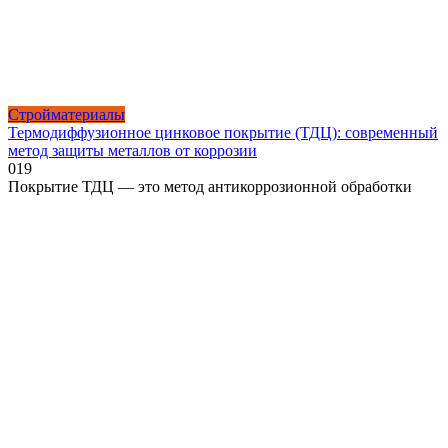
Стройматериалы
Термодиффузионное цинковое покрытие (ТДЦ): современный
метод защиты металлов от коррозии
0
19
Покрытие ТДЦ — это метод антикоррозионной обработки