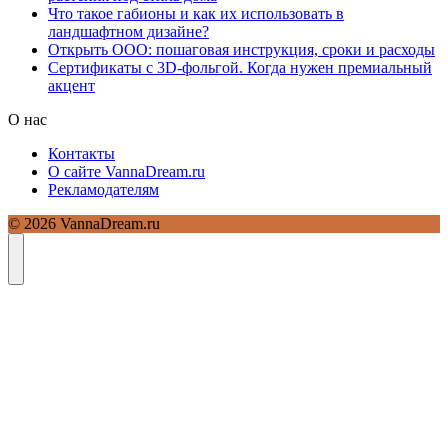
Что такое габионы и как их использовать в
ландшафтном дизайне?
Открыть ООО: пошаговая инструкция, сроки и расходы
Сертификаты с 3D-фольгой. Когда нужен премиальный
акцент
О нас
Контакты
О сайте VannaDream.ru
Рекламодателям
© 2026 VannaDream.ru