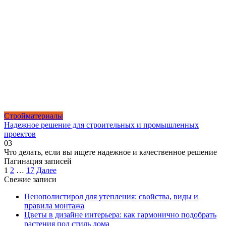
Стройматериалы
Надежное решение для строительных и промышленных
проектов
0
3
Что делать, если вы ищете надежное и качественное решение
Пагинация записей
1
2
…
17
Далее
Свежие записи
Пенополистирол для утепления: свойства, виды и
правила монтажа
Цветы в дизайне интерьера: как гармонично подобрать
растения под стиль дома