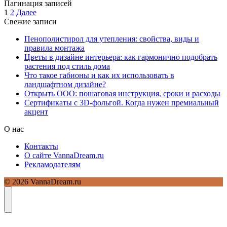
Пагинация записей
1
2
Далее
Свежие записи
Пенополистирол для утепления: свойства, виды и
правила монтажа
Цветы в дизайне интерьера: как гармонично подобрать
растения под стиль дома
Что такое габионы и как их использовать в
ландшафтном дизайне?
Открыть ООО: пошаговая инструкция, сроки и расходы
Сертификаты с 3D-фольгой. Когда нужен премиальный
акцент
О нас
Контакты
О сайте VannaDream.ru
Рекламодателям
© 2026 VannaDream.ru