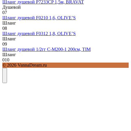
Шланг душевой P7233CP 1,5м, BRAVAT
Душевой
0
7
Шланг душевой F0210 1,6, OLIVE’S
Шланг
0
8
Шланг душевой F0312 1,8, OLIVE’S
Шланг
0
9
Шланг душевой 1/2гг C-M200-1 200см, TIM
Шланг
0
10
© 2026 VannaDream.ru