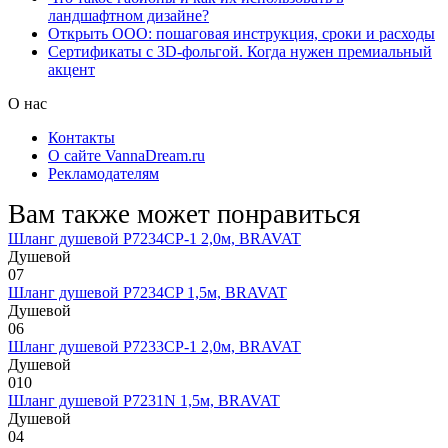
ландшафтном дизайне?
Открыть ООО: пошаговая инструкция, сроки и расходы
Сертификаты с 3D-фольгой. Когда нужен премиальный
акцент
О нас
Контакты
О сайте VannaDream.ru
Рекламодателям
Вам также может понравиться
Шланг душевой P7234CP-1 2,0м, BRAVAT
Душевой
0
7
Шланг душевой P7234CP 1,5м, BRAVAT
Душевой
0
6
Шланг душевой P7233CP-1 2,0м, BRAVAT
Душевой
0
10
Шланг душевой P7231N 1,5м, BRAVAT
Душевой
0
4