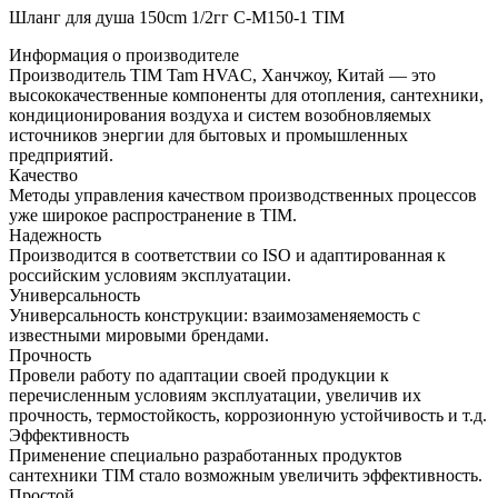
Шланг для душа 150cm 1/2гг C-M150-1 TIM
Информация о производителе
Производитель TIM Tam HVAC, Ханчжоу, Китай — это
высококачественные компоненты для отопления, сантехники,
кондиционирования воздуха и систем возобновляемых
источников энергии для бытовых и промышленных
предприятий.
Качество
Методы управления качеством производственных процессов
уже широкое распространение в TIM.
Надежность
Производится в соответствии со ISO и адаптированная к
российским условиям эксплуатации.
Универсальность
Универсальность конструкции: взаимозаменяемость с
известными мировыми брендами.
Прочность
Провели работу по адаптации своей продукции к
перечисленным условиям эксплуатации, увеличив их
прочность, термостойкость, коррозионную устойчивость и т.д.
Эффективность
Применение специально разработанных продуктов
сантехники TIM стало возможным увеличить эффективность.
Простой