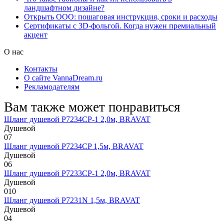
ландшафтном дизайне?
Открыть ООО: пошаговая инструкция, сроки и расходы
Сертификаты с 3D-фольгой. Когда нужен премиальный
акцент
О нас
Контакты
О сайте VannaDream.ru
Рекламодателям
Вам также может понравиться
Шланг душевой P7234CP-1 2,0м, BRAVAT
Душевой
0
7
Шланг душевой P7234CP 1,5м, BRAVAT
Душевой
0
6
Шланг душевой P7233CP-1 2,0м, BRAVAT
Душевой
0
10
Шланг душевой P7231N 1,5м, BRAVAT
Душевой
0
4