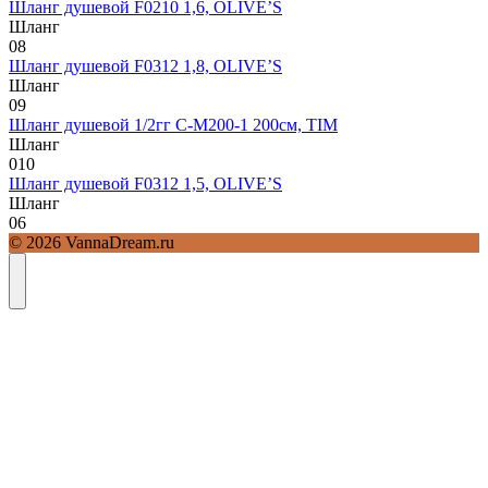
Шланг душевой F0210 1,6, OLIVE’S
Шланг
0
8
Шланг душевой F0312 1,8, OLIVE’S
Шланг
0
9
Шланг душевой 1/2гг C-M200-1 200см, TIM
Шланг
0
10
Шланг душевой F0312 1,5, OLIVE’S
Шланг
0
6
© 2026 VannaDream.ru