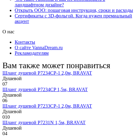
ландшафтном дизайне?
Открыть ООО: пошаговая инструкция, сроки и расходы
Сертификаты с 3D-фольгой. Когда нужен премиальный
акцент
О нас
Контакты
О сайте VannaDream.ru
Рекламодателям
Вам также может понравиться
Шланг душевой P7234CP-1 2,0м, BRAVAT
Душевой
0
7
Шланг душевой P7234CP 1,5м, BRAVAT
Душевой
0
6
Шланг душевой P7233CP-1 2,0м, BRAVAT
Душевой
0
10
Шланг душевой P7231N 1,5м, BRAVAT
Душевой
0
4