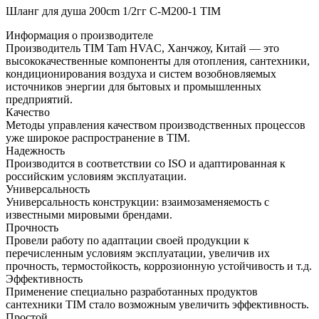
Шланг для душа 200cm 1/2гг C-M200-1 TIM
Информация о производителе
Производитель TIM Tam HVAC, Ханчжоу, Китай — это
высококачественные компоненты для отопления, сантехники,
кондиционирования воздуха и систем возобновляемых
источников энергии для бытовых и промышленных
предприятий.
Качество
Методы управления качеством производственных процессов
уже широкое распространение в TIM.
Надежность
Производится в соответствии со ISO и адаптированная к
российским условиям эксплуатации.
Универсальность
Универсальность конструкции: взаимозаменяемость с
известными мировыми брендами.
Прочность
Провели работу по адаптации своей продукции к
перечисленным условиям эксплуатации, увеличив их
прочность, термостойкость, коррозионную устойчивость и т.д.
Эффективность
Применение специально разработанных продуктов
сантехники TIM стало возможным увеличить эффективность.
Простой