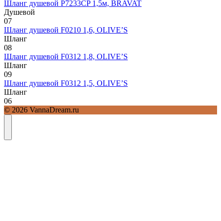
Шланг душевой P7233CP 1,5м, BRAVAT
Душевой
0
7
Шланг душевой F0210 1,6, OLIVE’S
Шланг
0
8
Шланг душевой F0312 1,8, OLIVE’S
Шланг
0
9
Шланг душевой F0312 1,5, OLIVE’S
Шланг
0
6
© 2026 VannaDream.ru