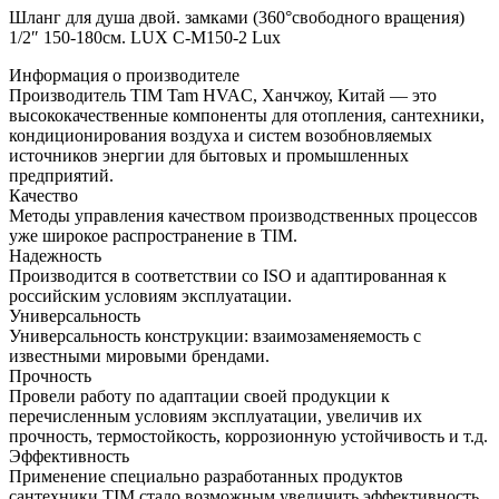
Шланг для душа двой. замками (360°свободного вращения)
1/2″ 150-180см. LUX C-M150-2 Lux
Информация о производителе
Производитель TIM Tam HVAC, Ханчжоу, Китай — это
высококачественные компоненты для отопления, сантехники,
кондиционирования воздуха и систем возобновляемых
источников энергии для бытовых и промышленных
предприятий.
Качество
Методы управления качеством производственных процессов
уже широкое распространение в TIM.
Надежность
Производится в соответствии со ISO и адаптированная к
российским условиям эксплуатации.
Универсальность
Универсальность конструкции: взаимозаменяемость с
известными мировыми брендами.
Прочность
Провели работу по адаптации своей продукции к
перечисленным условиям эксплуатации, увеличив их
прочность, термостойкость, коррозионную устойчивость и т.д.
Эффективность
Применение специально разработанных продуктов
сантехники TIM стало возможным увеличить эффективность.