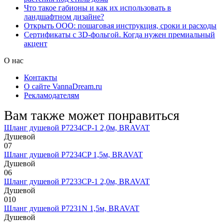
Что такое габионы и как их использовать в
ландшафтном дизайне?
Открыть ООО: пошаговая инструкция, сроки и расходы
Сертификаты с 3D-фольгой. Когда нужен премиальный
акцент
О нас
Контакты
О сайте VannaDream.ru
Рекламодателям
Вам также может понравиться
Шланг душевой P7234CP-1 2,0м, BRAVAT
Душевой
0
7
Шланг душевой P7234CP 1,5м, BRAVAT
Душевой
0
6
Шланг душевой P7233CP-1 2,0м, BRAVAT
Душевой
0
10
Шланг душевой P7231N 1,5м, BRAVAT
Душевой