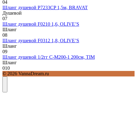
0
4
Шланг душевой P7233CP 1,5м, BRAVAT
Душевой
0
7
Шланг душевой F0210 1,6, OLIVE’S
Шланг
0
8
Шланг душевой F0312 1,8, OLIVE’S
Шланг
0
9
Шланг душевой 1/2гг C-M200-1 200см, TIM
Шланг
0
10
© 2026 VannaDream.ru