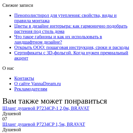
Свежие записи
Пенополистирол для утепления: свойства, виды и
правила монтажа
Цветы в дизайне интерьера: как гармонично подобрать
растения под стиль дома
Что такое габионы и как их использовать в
ландшафтном дизайне?
Открыть ООО: пошаговая инструкция, сроки и расходы
Сертификаты с 3D-фольгой. Когда нужен премиальный
акцент
О нас
Контакты
О сайте VannaDream.ru
Рекламодателям
Вам также может понравиться
Шланг душевой P7234CP-1 2,0м, BRAVAT
Душевой
0
7
Шланг душевой P7234CP 1,5м, BRAVAT
Душевой