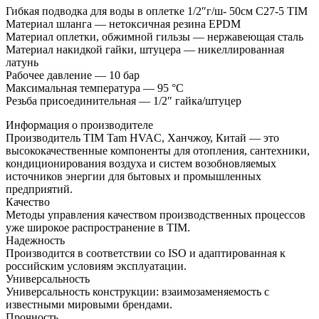
Гибкая подводка для воды в оплетке 1/2″г/ш- 50см C27-5 TIM
Материал шланга — нетоксичная резина EPDM
Материал оплетки, обжимной гильзы — нержавеющая сталь
Материал накидкой гайки, штуцера — никеллированная
латунь
Рабочее давление — 10 бар
Максимальная температура — 95 °С
Резьба присоединительная — 1/2″ гайка/штуцер
Информация о производителе
Производитель TIM Tam HVAC, Ханчжоу, Китай — это
высококачественные компоненты для отопления, сантехники,
кондиционирования воздуха и систем возобновляемых
источников энергии для бытовых и промышленных
предприятий.
Качество
Методы управления качеством производственных процессов
уже широкое распространение в TIM.
Надежность
Производится в соответствии со ISO и адаптированная к
российским условиям эксплуатации.
Универсальность
Универсальность конструкции: взаимозаменяемость с
известными мировыми брендами.
Прочность