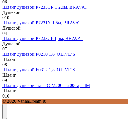
0
6
Шланг душевой P7233CP-1 2,0м, BRAVAT
Душевой
0
10
Шланг душевой P7231N 1,5м, BRAVAT
Душевой
0
4
Шланг душевой P7233CP 1,5м, BRAVAT
Душевой
0
7
Шланг душевой F0210 1,6, OLIVE’S
Шланг
0
8
Шланг душевой F0312 1,8, OLIVE’S
Шланг
0
9
Шланг душевой 1/2гг C-M200-1 200см, TIM
Шланг
0
10
© 2026 VannaDream.ru