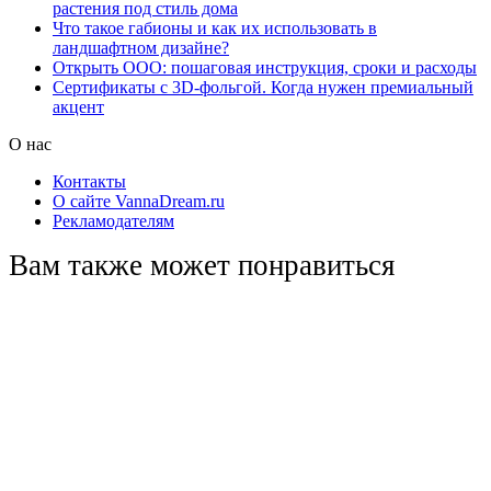
растения под стиль дома
Что такое габионы и как их использовать в
ландшафтном дизайне?
Открыть ООО: пошаговая инструкция, сроки и расходы
Сертификаты с 3D-фольгой. Когда нужен премиальный
акцент
О нас
Контакты
О сайте VannaDream.ru
Рекламодателям
Вам также может понравиться