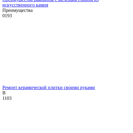
искусственного камня
Преимущества
0
193
Ремонт керамической плитки своими руками
В
1
103