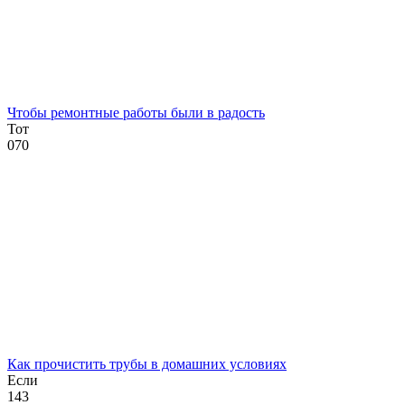
Чтобы ремонтные работы были в радость
Тот
0
70
Как прочистить трубы в домашних условиях
Если
1
43