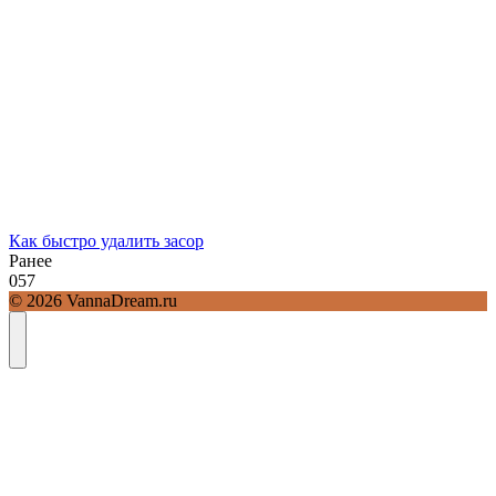
Как быстро удалить засор
Ранее
0
57
© 2026 VannaDream.ru