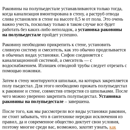
Раковины на полупьедестале устанавливаются только тогда,
когда канализация вмонтирована в стену, а раструб отвода
слива установлен в стене на высоте 0,5 м от пола. Это очень
важно учесть, поскольку только в таком случае все будет
работать без каких-либо неполадок, а
установка раковины
на полупьедестале
пройдет успешно.
Раковину необходимо прикрепить к стене, установить
сливную систему и смеситель, как это обычно проделывается
в обычных видах установки. Сифон соединяется с
канализационной системой, а смеситель — с
водоснабжением. Излишек отводной трубы следует отрезать с
помощью ножовки.
Затем в стену монтируются шпильки, на которых закрепляется
полу пьедестал. Для этого необходимо прижать полупьедестал
к раковине и стене, совместив отверстия со шпильками. После
чего можно уверенно закрепить полупьедестал.
Установка
раковины на полупьедестале
– завершена.
После того, как мы рассмотрели все виды установки раковин,
не стоит забывать, что в сантехнике нередки исключения из
правил, да и современное общество диктует свои условия,
поэтому многие среди вас, возможно, захотят узнать,
как