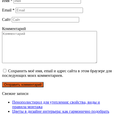
Имя
*
Email
*
Сайт
Комментарий
Сохранить моё имя, email и адрес сайта в этом браузере для
последующих моих комментариев.
Свежие записи
Пенополистирол для утепления: свойства, виды и
правила монтажа
Цветы в дизайне интерьера: как гармонично подобрать