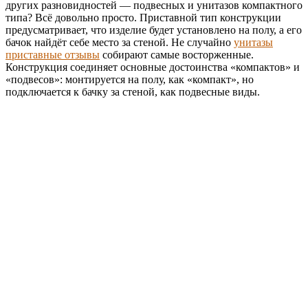
других разновидностей — подвесных и унитазов компактного
типа? Всё довольно просто. Приставной тип конструкции
предусматривает, что изделие будет установлено на полу, а его
бачок найдёт себе место за стеной. Не случайно
унитазы
приставные отзывы
собирают самые восторженные.
Конструкция соединяет основные достоинства «компактов» и
«подвесов»: монтируется на полу, как «компакт», но
подключается к бачку за стеной, как подвесные виды.