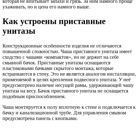
которая не впитывает запахи и грязь. За ним намного проще
ухаживать, но и цена его намного выше.
Как устроены приставные
унитазы
Конструкционные особенности изделия не отличаются
повышенной сложностью. Чаша приставного унитаза имеет
сходство с чашами «компактов», но не держит на себе
смывной бачок. Приставные унитазы оснащаются
пластиковыми бачками скрытого монтажа, которые
встраиваются в стену. Это не является аналогом инсталляции,
применяемой в целях крепления подвесного унитаза. У неё
предусмотрено наличие несущей рамы, удерживающей чашу
унитаза на весу. Бачок приставного унитаза не оснащается
подобным приспособлением.
Чаша монтируется к полу вплотную к стене и подключается к
бачку и канализационной трубе. Для управления смывом
предусмотрена панель с кнопками.