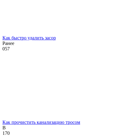
Как быстро удалить засор
Ранее
0
57
Как прочистить канализацию тросом
В
1
70