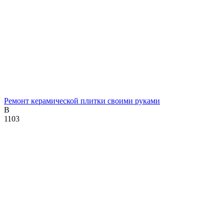
Ремонт керамической плитки своими руками
В
1
103