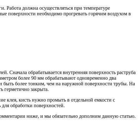
и. Работа должна осуществляться при температуре
ые поверхности необходимо прогревать горячим воздухом в
лей. Сначала обрабатывается внутренняя поверхность раструба
иаметром более 90 мм обрабатывают одновременно два
ен быть более тонким, чем на наружной поверхности трубы. На
ь герметично закрыта.
ние клея, кисть нужно промыть в отдельной емкости с
 для обработки поверхностей.
омментарии ниже, и мы обязательно дополним данную статью.