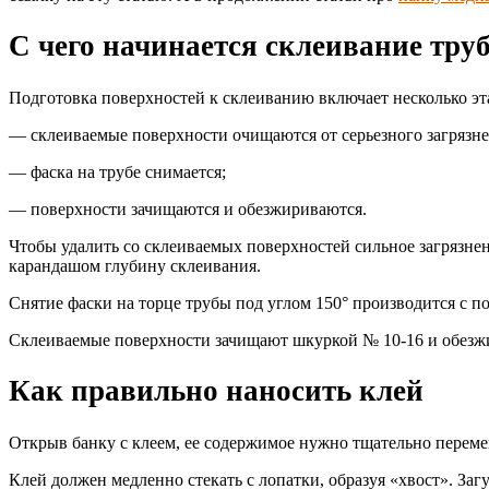
С чего начинается склеивание тру
Подготовка поверхностей к склеиванию включает несколько эт
— склеиваемые поверхности очищаются от серьезного загрязне
— фаска на трубе снимается;
— поверхности зачищаются и обезжириваются.
Чтобы удалить со склеиваемых поверхностей сильное загрязнени
карандашом глубину склеивания.
Снятие фаски на торце трубы под углом 150° производится с 
Склеиваемые поверхности зачищают шкуркой № 10-16 и обезжи
Как правильно наносить клей
Открыв банку с клеем, ее содержимое нужно тщательно перемеш
Клей должен медленно стекать с лопатки, образуя «хвост». Заг