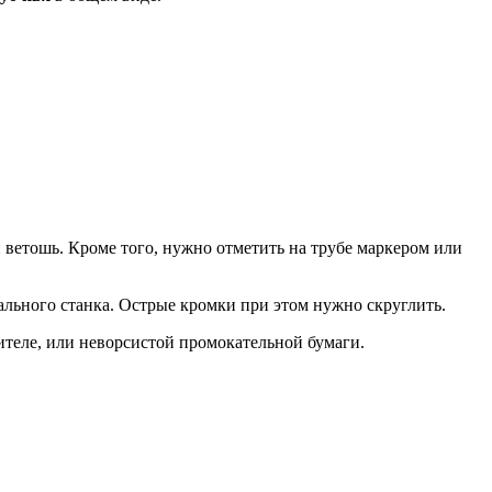
и ветошь. Кроме того, нужно отметить на трубе маркером или
льного станка. Острые кромки при этом нужно скруглить.
теле, или неворсистой промокательной бумаги.