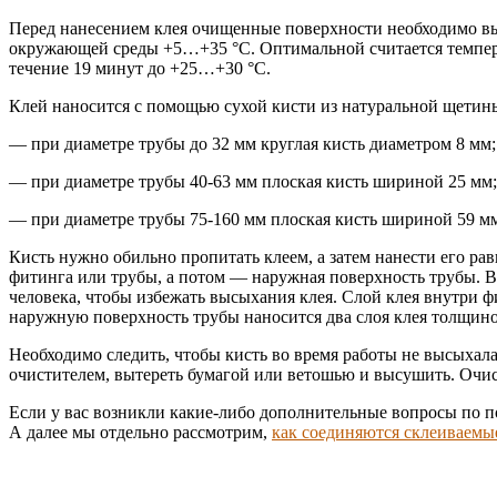
Перед нанесением клея очищенные поверхности необходимо выс
окружающей среды +5…+35 °С. Оптимальной считается темпера
течение 19 минут до +25…+30 °С.
Клей наносится с помощью сухой кисти из натуральной щетин
— при диаметре трубы до 32 мм круглая кисть диаметром 8 мм;
— при диаметре трубы 40-63 мм плоская кисть шириной 25 мм;
— при диаметре трубы 75-160 мм плоская кисть шириной 59 м
Кисть нужно обильно пропитать клеем, а затем нанести его р
фитинга или трубы, а потом — наружная поверхность трубы. 
человека, чтобы избежать высыхания клея. Слой клея внутри ф
наружную поверхность трубы наносится два слоя клея толщиной
Необходимо следить, чтобы кисть во время работы не высыхала,
очистителем, вытереть бумагой или ветошью и высушить. Очис
Если у вас возникли какие-либо дополнительные вопросы по п
А далее мы отдельно рассмотрим,
как соединяются склеиваемы