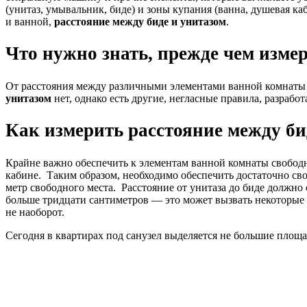
(унитаз, умывальник, биде) и зоны купания (ванна, душевая к
и ванной,
расстояние между биде и унитазом
.
Что нужно знать, прежде чем изме
От расстояния между различными элементами ванной комнаты 
унитазом
нет, однако есть другие, негласные правила, разраб
Как измерить расстояние между би
Крайне важно обеспечить к элементам ванной комнаты свободн
кабине. Таким образом, необходимо обеспечить достаточно св
метр свободного места. Расстояние от унитаза до биде должно 
больше тридцати сантиметров — это может вызвать некоторые 
не наоборот.
Сегодня в квартирах под санузел выделяется не большие площа