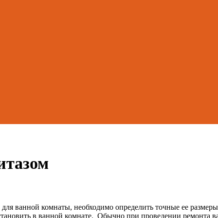
итазом
и для ванной комнаты, необходимо определить точные ее размер
тановить в ванной комнате. Обычно при проведении ремонта ва