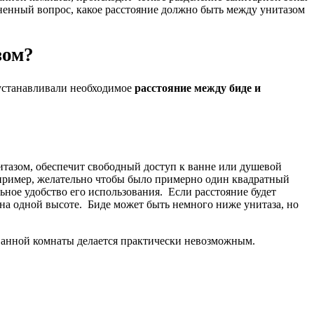
раненный вопрос, какое расстояние должно быть между унитазом
зом?
 устанавливали необходимое
расстояние между биде и
итазом, обеспечит свободный доступ к ванне или душевой
апример, желательно чтобы было примерно один квадратный
ьное удобство его использования. Если расстояние будет
на одной высоте. Биде может быть немного ниже унитаза, но
 ванной комнаты делается практически невозможным.