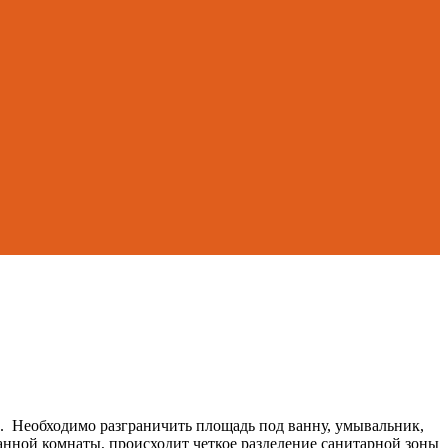
ы. Необходимо разграничить площадь под ванну, умывальник,
нной комнаты, происходит четкое разделение санитарной зоны