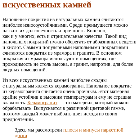
искусственных камней
Напольные покрытия из натуральных камней считаются
наиболее износоустойчивыми. Среди преимуществ можно
назвать их долговечность и прочность. Конечно,
как и у многих, есть и отрицательные качества. Такой вид
напольных покрытий нужно оберегать от абразивных веществ
и кислот. Самыми популярными напольными покрытиями
считаются покрытия из мрамора и гранита. В основном
покрытия из мрамора используют в помещениях, где
проходимость не столь высока, а гранит, напротив, для более
людных помещений.
Из всех искусственных камней наиболее сходны
с натуральным является керамогранит. Напольное покрытие
из керамогранита считается очень прочным. Этот материал
крайне устойчив к высоким температурам и ему не страшна
влажность.
Керамогранит
— это материал, который можно
обрабатывать. Выпускается в различной цветовой гамме,
поэтому каждый может выбрать цвет исходя из своих
предпочтений.
Здесь мы рассмотрели
плюсы и минусы паркетной
доски