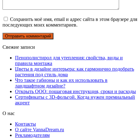
Сохранить моё имя, email и адрес сайта в этом браузере для
последующих моих комментариев.
Свежие записи
Пенополистирол для утепления: свойства, виды и
правила монтажа
Цветы в дизайне интерьера: как гармонично подобрать
растения под стиль дома
Что такое габионы и как их использовать в
ландшафтном дизайне?
Открыть ООО: пошаговая инструкция, сроки и расходы
Сертификаты с 3D-фольгой. Когда нужен премиальный
акцент
О нас
Контакты
О сайте VannaDream.ru
Рекламодателям