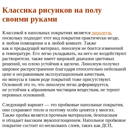
Классика рисунков на полу
своими руками
Классикой в напольных покрытиях является
линолеум
,
поскольку подходит этот вид покрытия практически везде,
в любом помещении и в любой комнате. Также
как и предыдущий материал, линолеум не боится изменений
в температуре. Его легко укладывать, на него не воздействуют
растворители, также имеет широкий диапазон цветовых
решений, но плохо устойчив к щелочи. Линолеум получил
широкое распространение благодаря относительно небольшой
цене и несравнимым эксплуатационным качествам,
но минусы в таком роде покрытий тоже присутствуют.
Основной это то, что линолеум легко деформируется,
не устойчив к абразивным чистящим веществам, не терпит
неровных оснований.
Следующий вариант — это пробковые напольные покрытия,
они сохраняют тепло и поэтому особо ценятся у многих.
Также пробка является прочным материалом, безопасным
и обладает высоким звукопоглощением. Напольное пробковое
покрытие состоит из нескольких слоев, таких как ДСП,