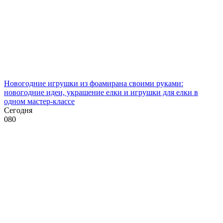
Новогодние игрушки из фоамирана своими руками:
новогодние идеи, украшение елки и игрушки для елки в
одном мастер-классе
Сегодня
0
80