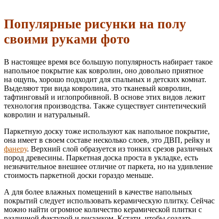
Популярные рисунки на полу
своими руками фото
В настоящее время все большую популярность набирает такое
напольное покрытие как ковролин, оно довольно приятное
на ощупь, хорошо подходит для спальных и детских комнат.
Выделяют три вида ковролина, это тканевый ковролин,
тафтинговый и иглопробивной. В основе этих видов лежит
технология производства. Также существует синтетический
ковролин и натуральный.
Паркетную доску тоже используют как напольное покрытие,
она имеет в своем составе несколько слоев, это ДВП, рейку и
фанеру
. Верхний слой образуется из тонких срезов различных
пород древесины. Паркетная доска проста в укладке, есть
незначительное внешнее отличие от паркета, но на удивление
стоимость паркетной доски гораздо меньше.
А для более влажных помещений в качестве напольных
покрытий следует использовать керамическую плитку. Сейчас
можно найти огромное количество керамической плитки с
различной фактурой и рисунком. Кстати, чтобы создать