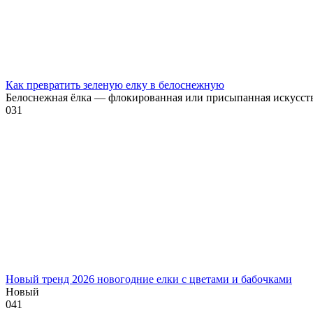
Как превратить зеленую елку в белоснежную
Белоснежная ёлка — флокированная или присыпанная искусств
0
31
Новый тренд 2026 новогодние елки с цветами и бабочками
Новый
0
41