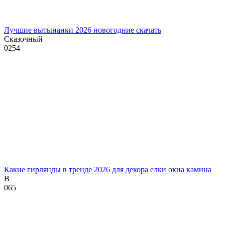
Лучшие вытынанки 2026 новогодние скачать
Сказочный
0
254
Какие гирлянды в тренде 2026 для декора елки окна камина
В
0
65