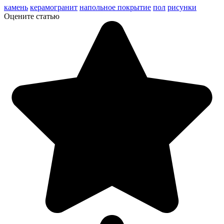
камень
керамогранит
напольное покрытие
пол
рисунки
Оцените статью