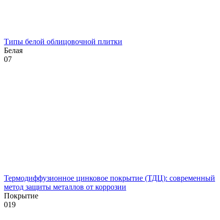
Типы белой облицовочной плитки
Белая
0
7
Термодиффузионное цинковое покрытие (ТДЦ): современный
метод защиты металлов от коррозии
Покрытие
0
19