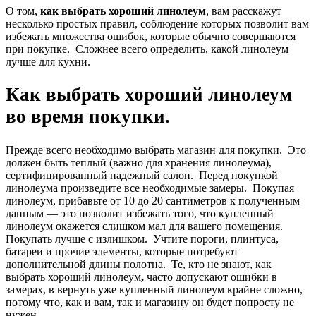
О том,
как выбрать хороший линолеум
, вам расскажут
несколько простых правил, соблюдение которых позволит вам
избежать множества ошибок, которые обычно совершаются
при покупке. Сложнее всего определить, какой линолеум
лучше для кухни.
Как выбрать хороший линолеум
во время покупки.
Прежде всего необходимо выбрать магазин для покупки. Это
должен быть теплый (важно для хранения линолеума),
сертифицированный надежный салон. Перед покупкой
линолеума произведите все необходимые замеры. Покупая
линолеум, прибавьте от 10 до 20 сантиметров к полученным
данным — это позволит избежать того, что купленный
линолеум окажется слишком мал для вашего помещения.
Покупать лучше с излишком. Учтите пороги, плинтуса,
батареи и прочие элементы, которые потребуют
дополнительной длины полотна. Те, кто не знают, как
выбрать хороший линолеум
,
часто допускают ошибки в
замерах, в вернуть уже купленный линолеум крайне сложно,
потому что, как и вам, так и магазину он будет попросту не
нужен.