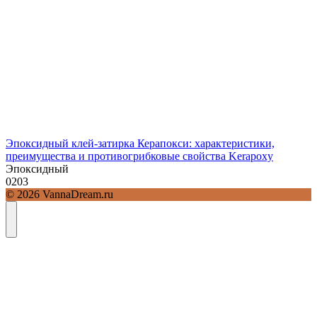
Эпоксидный клей-затирка Керапокси: характеристики,
преимущества и противогрибковые свойства Kerapoxy
Эпоксидный
0
203
© 2026 VannaDream.ru