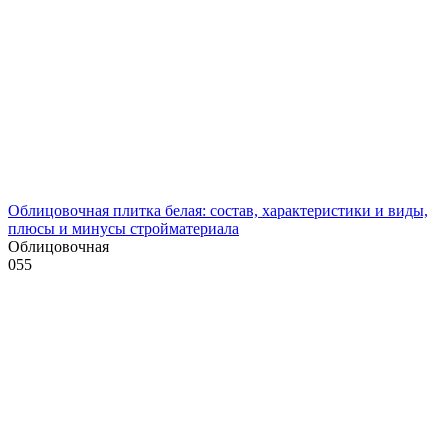
Облицовочная плитка белая: состав, характеристики и виды,
плюсы и минусы стройматериала
Облицовочная
0
55