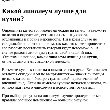
Какой линолеум лучше для
кухни?
Определить качество линолеума можно на взгляд. Разложите
полотно и определите, есть ли на нем выпуклости,
отслаивания и прочие неровности. Ни в коем случае не
складывайте полотно пополам, так как это может привести к
его разлому, восстановить который будет невозможно. В
случае разлома линолеум утратит свой внешний вид.
Ответом на вопрос,
какой линолеум лучше для кухни
,
является линолеум с защитной пленкой.
Возьмите кусочек полотна и помните его в руке. Если на нем
остаются складки и он не выпрямляется — значит линолеум
низкого качества и быстро утратит свой первоначальный
внешний вид. Если на измятом кусочке появятся разломы, то
от покупки такого линолеума и вовсе стоит отказаться.
При выборе рисунка на линолеуме лучше придерживаться
правила: большое помещение — большой рисунок.