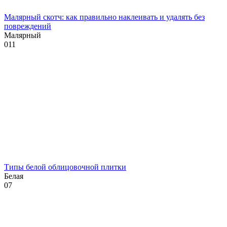
Малярный скотч: как правильно наклеивать и удалять без
повреждений
Малярный
0
11
Типы белой облицовочной плитки
Белая
0
7