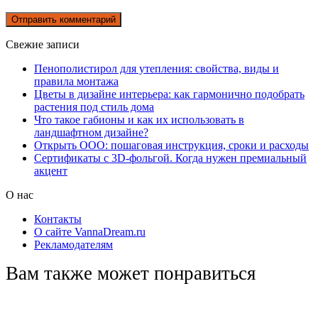
Свежие записи
Пенополистирол для утепления: свойства, виды и
правила монтажа
Цветы в дизайне интерьера: как гармонично подобрать
растения под стиль дома
Что такое габионы и как их использовать в
ландшафтном дизайне?
Открыть ООО: пошаговая инструкция, сроки и расходы
Сертификаты с 3D-фольгой. Когда нужен премиальный
акцент
О нас
Контакты
О сайте VannaDream.ru
Рекламодателям
Вам также может понравиться