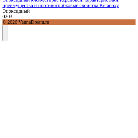
преимущества и противогрибковые свойства Kerapoxy
Эпоксидный
0
203
© 2026 VannaDream.ru