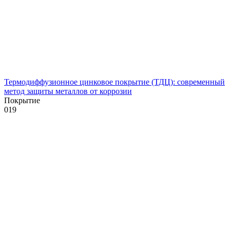
Термодиффузионное цинковое покрытие (ТДЦ): современный
метод защиты металлов от коррозии
Покрытие
0
19