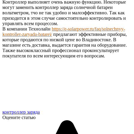
Контроллер выполняет очень важную функцию. Некоторые
могут заменить контроллер заряда солнечной батареи
вольтметром, тчо не так удобно и малоэффективно. Так как
приходится в этом случае самостоятельно контролировать и
управлять всем процессом.
В компании Технолайн
https://e-solarpower.ru/faq/solnechnyy-
kontroller-zaryada-batarei/
предлагают эффективные приборы,
которые продаются по низкой цене во Владивостоке. В
магазине есть доставка, выдается гарантия на оборудование.
Также высококлассный профессионал проконсультирует
покупателя по всем интересующим его вопросам.
контроллер заряда
Оцените статью