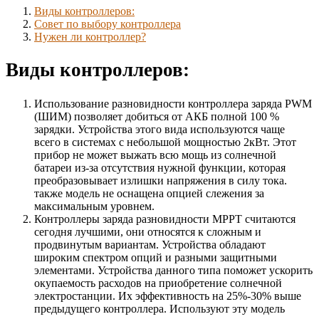
Виды контроллеров:
Совет по выбору контроллера
Нужен ли контроллер?
Виды контроллеров:
Использование разновидности контроллера заряда PWM
(ШИМ) позволяет добиться от АКБ полной 100 %
зарядки. Устройства этого вида используются чаще
всего в системах с небольшой мощностью 2кВт. Этот
прибор не может выжать всю мощь из солнечной
батареи из-за отсутствия нужной функции, которая
преобразовывает излишки напряжения в силу тока.
также модель не оснащена опцией слежения за
максимальным уровнем.
Контроллеры заряда разновидности МРРТ считаются
сегодня лучшими, они относятся к сложным и
продвинутым вариантам. Устройства обладают
широким спектром опций и разными защитными
элементами. Устройства данного типа поможет ускорить
окупаемость расходов на приобретение солнечной
электростанции. Их эффективность на 25%-30% выше
предыдущего контроллера. Используют эту модель