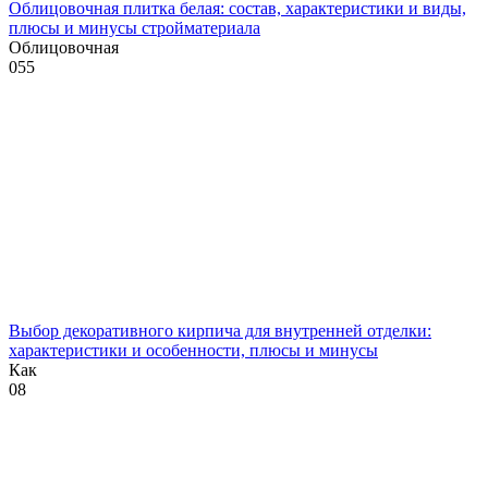
Облицовочная плитка белая: состав, характеристики и виды,
плюсы и минусы стройматериала
Облицовочная
0
55
Выбор декоративного кирпича для внутренней отделки:
характеристики и особенности, плюсы и минусы
Как
0
8