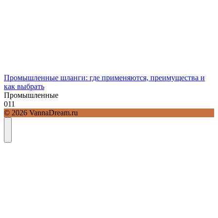
Промышленные шланги: где применяются, преимущества и
как выбрать
Промышленные
0
11
© 2026 VannaDream.ru