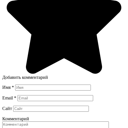
Добавить комментарий
Имя
*
Email
*
Сайт
Комментарий