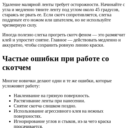
Удаление малярной ленты требует осторожности. Начинайте с
угла и медленно тяните ленту под углом около 45 градусов,
стараясь не рвать ее. Если скотч сопротивляется, слегка
подденьте его ножом или шпателем, но не используйте
чрезмерную силу.
Иногда полезно слегка прогреть скотч феном — это размягчит
клей и упростит снятие. Главное — действовать медленно и
аккуратно, чтобы сохранить ровную линию краски.
Частые ошибки при работе со
скотчем
Многие новички делают одни и те же ошибки, которые
усложняют работу:
Наклеивание на грязную поверхность.
Растягивание ленты при нанесении.
Снятие скотча слишком поздно.
Использование агрессивного клея на нежных
поверхностях.
Игнорирование углов и стыков, из-за чего краска
просачивается.