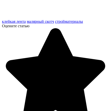
клейкая лента
малярный скотч
стройматериалы
Оцените статью