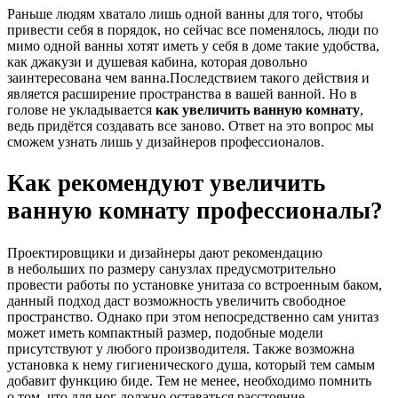
Раньше людям хватало лишь одной ванны для того, чтобы
привести себя в порядок, но сейчас все поменялось, люди по
мимо одной ванны хотят иметь у себя в доме такие удобства,
как джакузи и душевая кабина, которая довольно
заинтересована чем ванна.Последствием такого действия и
является расширение пространства в вашей ванной. Но в
голове не укладывается
как увеличить ванную комнату
,
ведь придётся создавать все заново. Ответ на это вопрос мы
сможем узнать лишь у дизайнеров профессионалов.
Как рекомендуют увеличить
ванную комнату профессионалы?
Проектировщики и дизайнеры дают рекомендацию
в небольших по размеру санузлах предусмотрительно
провести работы по установке унитаза со встроенным баком,
данный подход даст возможность увеличить свободное
пространство. Однако при этом непосредственно сам унитаз
может иметь компактный размер, подобные модели
присутствуют у любого производителя. Также возможна
установка к нему гигиенического душа, который тем самым
добавит функцию биде. Тем не менее, необходимо помнить
о том, что для ног должно оставаться расстояние