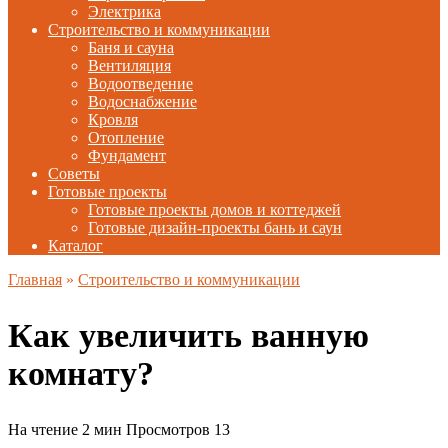
Электрика
Строительство и коммуникации
Баня и сауна
Вентиляция
Водоотведение
Водоснабжение
Кровля
Отопление
Фундамент
Советы
Готовые проекты
Готовые проекты домов и коттеджей
Готовые дизайн-проекты бань и саун
Каталог
Главная
»
Строительство и коммуникации
Как увеличить ванную
комнату?
На чтение
2 мин
Просмотров
13