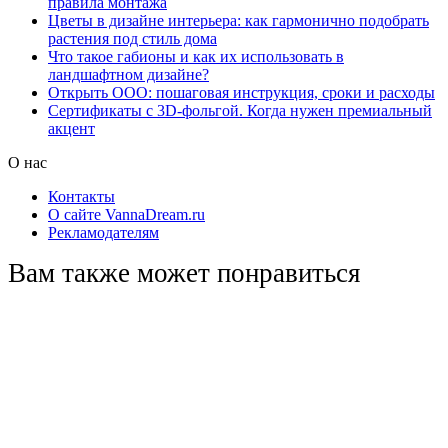
правила монтажа
Цветы в дизайне интерьера: как гармонично подобрать
растения под стиль дома
Что такое габионы и как их использовать в
ландшафтном дизайне?
Открыть ООО: пошаговая инструкция, сроки и расходы
Сертификаты с 3D-фольгой. Когда нужен премиальный
акцент
О нас
Контакты
О сайте VannaDream.ru
Рекламодателям
Вам также может понравиться