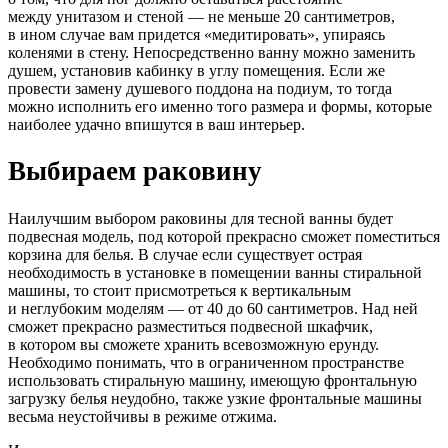
между унитазом и стеной — не меньше 20 сантиметров,
в ином случае вам придется «медитировать», упираясь
коленями в стену. Непосредственно ванну можно заменить
душем, установив кабинку в углу помещения. Если же
провести замену душевого поддона на подиум, то тогда
можно исполнить его именно того размера и формы, которые
наиболее удачно впишутся в ваш интерьер.
Выбираем раковину
Наилучшим выбором раковины для тесной ванны будет
подвесная модель, под которой прекрасно сможет поместиться
корзина для белья. В случае если существует острая
необходимость в установке в помещении ванны стиральной
машины, то стоит присмотреться к вертикальным
и неглубоким моделям — от 40 до 60 сантиметров. Над ней
сможет прекрасно разместиться подвесной шкафчик,
в котором вы сможете хранить всевозможную ерунду.
Необходимо понимать, что в ограниченном пространстве
использовать стиральную машину, имеющую фронтальную
загрузку белья неудобно, также узкие фронтальные машины
весьма неустойчивы в режиме отжима.