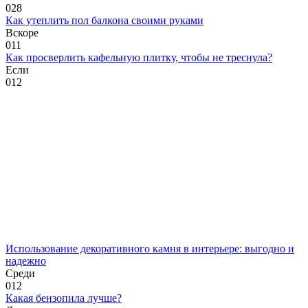
0
28
Как утеплить пол балкона своими руками
Вскоре
0
11
Как просверлить кафельную плитку, чтобы не треснула?
Если
0
12
Использование декоративного камня в интерьере: выгодно и
надежно
Среди
0
12
Какая бензопила лучше?