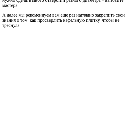
нужно сделать много отверстий разного диаметра – вызовите
мастера.
А далее мы рекомендуем вам еще раз наглядно закрепить свои
знания о том, как просверлить кафельную плитку, чтобы не
треснула: