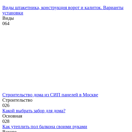
Виды штакетника, конструкция ворот и калиток. Варианты
установки
Виды
0
64
Строительство дома из СИП панелей в Москве
Строительство
0
26
Какой выбрать забор для дома?
Основная
0
28
Как утеплить пол балкона своими руками
Вскоре