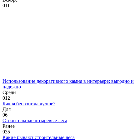
0
11
Использование декоративного камня в интерьере: выгодно и
надежно
Среди
0
12
Какая бензопила лучше?
Для
0
6
Строительные штыревые леса
Ранее
0
35
Какие бывают строительные леса