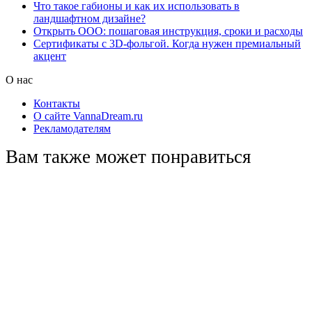
Что такое габионы и как их использовать в
ландшафтном дизайне?
Открыть ООО: пошаговая инструкция, сроки и расходы
Сертификаты с 3D-фольгой. Когда нужен премиальный
акцент
О нас
Контакты
О сайте VannaDream.ru
Рекламодателям
Вам также может понравиться