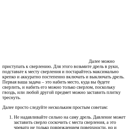
Далее можно
приступать к сверлению. Для этого возьмите дрель в руки,
подставьте к месту сверления и постарайтесь максимально
крепко и аккуратно постепенно включать и выключать дрель.
Первая ваша задача – это набить место, куда вы будете
сверлить, и набить его можно только сверлом, поскольку
гвоздь, или любой другой предмет можно заставить плитку
треснуть.
Далее просто следуйте нескольким простым советам:
Не надавливайте сильно на саму дрель. Давление может
заставить сверло соскочить с места сверления, а это
чревато не только повреждением поверхности, но и