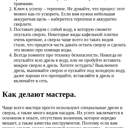
травмами.
Ключ к успеху – терпение. Не думайте, что процесс этот
можно как-то ускорить. Если вам нужна небольшая
аккуратная щель – наберитесь терпения и аккуратно
сверлите.
Поставьте рядом с собой воду, в которую сможете
опускать сверло. Некоторые виды кафельной плитки
очень крепкие, а сверла чаще всего из таких видов
стали, что придется часть давать остыть сверлу и сделать
это можно при помощи воды.
Всегда помните про технику безопасности. Никогда не
опускайте всю дрель в воду, или не пробуйте вставить
мокрое сверло в дрель. Хотите остудить? Выключите
дрель, вынимайте сверло и пускайте под холодную воду,
далее хорошо его протирайте, вставляйте в дрель и
включайте в сеть.
Как делают мастера.
Чаще всего мастера просто используют специальные дрели и
сверла, а также много видов насадок. Их успех заключается в
основном в опыте, отсутствии волнения, которое нередко
мешает, а также качества инструментов. Поэтому если вам