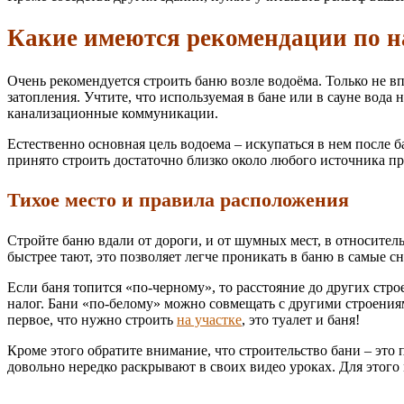
Какие имеются рекомендации по 
Очень рекомендуется строить баню возле водоёма. Только не вп
затопления. Учтите, что используемая в бане или в сауне вода 
канализационные коммуникации.
Естественно основная цель водоема – искупаться в нем после б
принято строить достаточно близко около любого источника пр
Тихое место и правила расположения
Стройте баню вдали от дороги, и от шумных мест, в относител
быстрее тают, это позволяет легче проникать в баню в самые 
Если баня топится «по-черному», то расстояние до других стр
налог. Бани «по-белому» можно совмещать с другими строения
первое, что нужно строить
на участке
, это туалет и баня!
Кроме этого обратите внимание, что строительство бани – это
довольно нередко раскрывают в своих видео уроках. Для этог