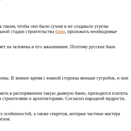
ь таким, чтобы оно было сухим и не создавало угрозы
альной стадии строительства
бани
, проложить необходимые
яет на человека и его закаливание. Поэтому русские бани
ороны. В зимнее время с южной стороны меньше сугробов, и они
 иметь в распоряжении такую дымную баню, приходится платить
и строителями и архитекторами. Согласно народной мудрости,
х особенностей, а также секретов, которые частные мастера
ехов.