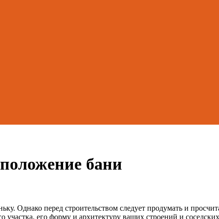
сположение бани
ньку. Однако перед строительством следует продумать и просчит
о участка, его форму и архитектуру ваших строений и соседских