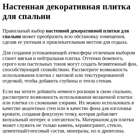
Настенная декоративная плитка
для спальни
Правильный выбор
настенной декоративной плитки для
спальни
может преобразить всю обстановку помещения,
сделав ее уютным и привлекательным местом для отдыха.
Для создания успокаивающей атмосферы отличным выбором
станет мягкая и нейтральная плитка. Оттенки бежевого,
серого или пастельных тонов могут создать безмятежный фон,
способствующий спокойствию. Рассмотрите возможность
использования плитки с матовой или текстурированной
отделкой, чтобы добавить глубины и тепла стенам.
Если вы хотите добавить немного роскоши в свою спальню,
рассмотрите возможность использования мозаичной плитки
или плитки со сложными узорами. Их можно использовать в
качестве акцентных стен или в качестве фона для изголовья
кровати, создавая фокусную точку, которая добавляет
визуальный интерес и элегантность. Материалом для плитки
может служить не только камень, керамогранит, стекло,
цементный/гипсовый состав, минералы, но и древесина.