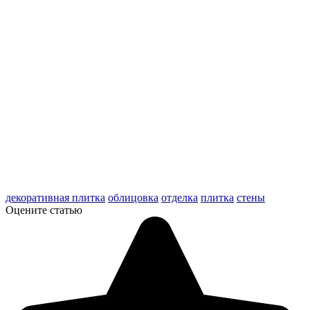
декоративная плитка
облицовка
отделка
плитка
стены
Оцените статью