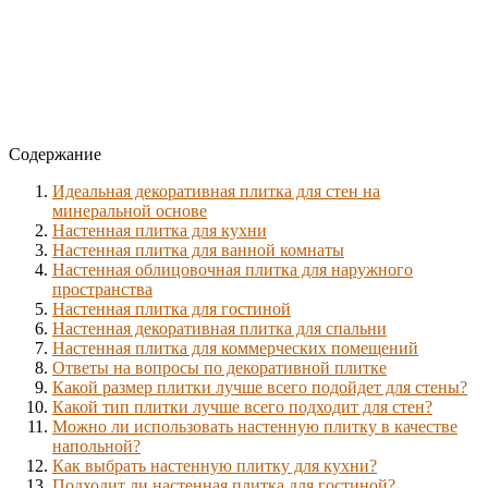
Содержание
Идеальная декоративная плитка для стен на
минеральной основе
Настенная плитка для кухни
Настенная плитка для ванной комнаты
Настенная облицовочная плитка для наружного
пространства
Настенная плитка для гостиной
Настенная декоративная плитка для спальни
Настенная плитка для коммерческих помещений
Ответы на вопросы по декоративной плитке
Какой размер плитки лучше всего подойдет для стены?
Какой тип плитки лучше всего подходит для стен?
Можно ли использовать настенную плитку в качестве
напольной?
Как выбрать настенную плитку для кухни?
Подходит ли настенная плитка для гостиной?