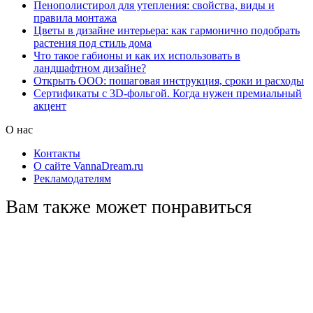
Пенополистирол для утепления: свойства, виды и
правила монтажа
Цветы в дизайне интерьера: как гармонично подобрать
растения под стиль дома
Что такое габионы и как их использовать в
ландшафтном дизайне?
Открыть ООО: пошаговая инструкция, сроки и расходы
Сертификаты с 3D-фольгой. Когда нужен премиальный
акцент
О нас
Контакты
О сайте VannaDream.ru
Рекламодателям
Вам также может понравиться