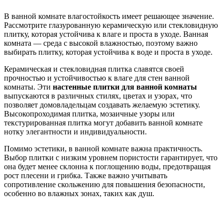
В ванной комнате влагостойкость имеет решающее значение.
Рассмотрите глазурованную керамическую или стекловидную
плитку, которая устойчива к влаге и проста в уходе. Ванная
комната — среда с высокой влажностью, поэтому важно
выбирать плитку, которая устойчива к воде и проста в уходе.
Керамическая и стекловидная плитка славятся своей
прочностью и устойчивостью к влаге для стен ванной
комнаты. Эти
настенные плитки для ванной комнаты
выпускаются в различных стилях, цветах и ​​узорах, что
позволяет домовладельцам создавать желаемую эстетику.
Высокопроходимая плитка, мозаичные узоры или
текстурированная плитка могут добавить ванной комнате
нотку элегантности и индивидуальности.
Помимо эстетики, в ванной комнате важна практичность.
Выбор плитки с низким уровнем пористости гарантирует, что
она будет менее склонна к поглощению воды, предотвращая
рост плесени и грибка. Также важно учитывать
сопротивление скольжению для повышения безопасности,
особенно во влажных зонах, таких как душ.