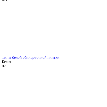
Типы белой облицовочной плитки
Белая
0
7