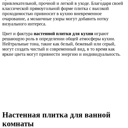
привлекательной, прочной и легкой в ​​уходе. Благодаря своей
классической прямоугольной форме плитка с высокой
проходимостью привносит в кухню вневременное
очарование, а мозаичные узоры могут добавить нотку
визуального интереса.
Цвет и фактура
настенной плитки для кухни
играют
решающую роль в определении общей атмосферы кухни.
Нейтральные тона, такие как белый, бежевый или серый,
могут создать чистый и современный вид, в то время как
яркие цвета могут привнести энергию и индивидуальность.
Настенная плитка для ванной
комнаты