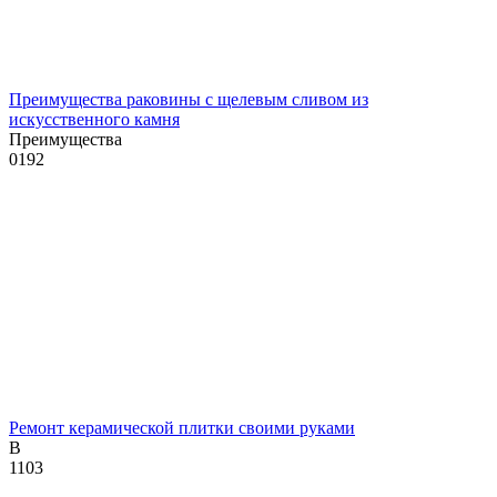
Преимущества раковины с щелевым сливом из
искусственного камня
Преимущества
0
192
Ремонт керамической плитки своими руками
В
1
103