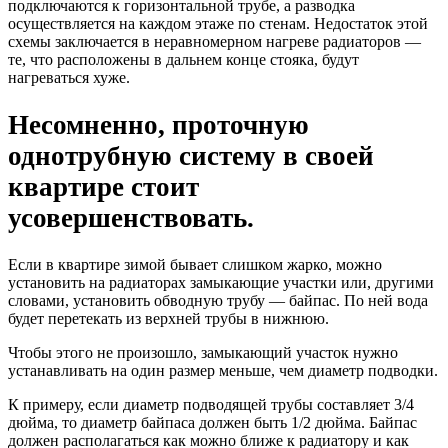
подключаются к горизонтальной трубе, а разводка
осуществляется на каждом этаже по стенам. Недостаток этой
схемы заключается в неравномерном нагреве радиаторов —
те, что расположены в дальнем конце стояка, будут
нагреваться хуже.
Несомненно, проточную
однотрубную систему в своей
квартире стоит
усовершенствовать.
Если в квартире зимой бывает слишком жарко, можно
установить на радиаторах замыкающие участки или, другими
словами, установить обводную трубу — байпас. По ней вода
будет перетекать из верхней трубы в нижнюю.
Чтобы этого не произошло, замыкающий участок нужно
устанавливать на один размер меньше, чем диаметр подводки.
К примеру, если диаметр подводящей трубы составляет 3/4
дюйма, то диаметр байпаса должен быть 1/2 дюйма. Байпас
должен располагаться как можно ближе к радиатору и как