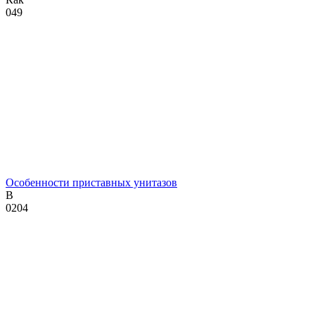
0
49
Особенности приставных унитазов
В
0
204