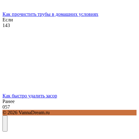
Как прочистить трубы в домашних условиях
Если
1
43
Как быстро удалить засор
Ранее
0
57
© 2026 VannaDream.ru