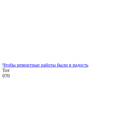
Чтобы ремонтные работы были в радость
Тот
0
70