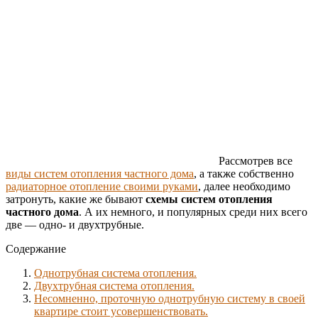
Рассмотрев все
виды систем отопления частного дома
, а также собственно
радиаторное отопление своими руками
, далее необходимо
затронуть, какие же бывают
схемы систем отопления
частного дома
. А их немного, и популярных среди них всего
две — одно- и двухтрубные.
Содержание
Однотрубная система отопления.
Двухтрубная система отопления.
Несомненно, проточную однотрубную систему в своей
квартире стоит усовершенствовать.