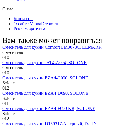
О нас
Контакты
О сайте VannaDream.ru
Рекламодателям
Вам также может понравиться
Смеситель для кухни Comfort LM3073C, LEMARK
Смеситель
0
10
Смеситель для кухни JAT4-A094, SOLONE
Смеситель
0
10
Смеситель для кухни EZA4-C090, SOLONE
Solone
0
12
Смеситель для кухни EZA4-D090, SOLONE
Solone
0
11
Смеситель для кухни EZA4-F090 KB, SOLONE
Solone
0
12
Смеситель для кухни D159317-A черный, D-LIN