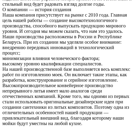
стильный вид будет радовать взгляд долгие годы.
О компании — история создания
Наша компания присутствует на рынке с 2010 года. Главная
цель нашей работы — создание высокотехнологичного
производства, способного выпускать продукцию мирового
уровня. И сегодня мы можем сказать, что нам это удалось.
Наши производства расположены в России и Республике
Беларусь. При их создании мы уделяли особое внимание:
внедрению передовых инноваций в технологический
процесс;
минимизации влияния человеческого фактора;
высокому уровню квалификации специалистов.
На нашей производственной базе выполняется весь комплекс
работ по изготовлению моек. Он включает такие этапы, как
разработка, конструирование и серийное изготовление.
Высокопроизводительное конвейерное производство
непрерывного литья имеет мало аналогов среди
отечественных компаний. Кроме того, мы одними из первых
стали использовать оригинальные дизайнерские идеи при
создании сантехники из литых композитов. Поэтому одна из
отличительных особенностей нашей продукции —
привлекательный внешний вид, благодаря которому наши
мойки будут уместны на любой кухне.