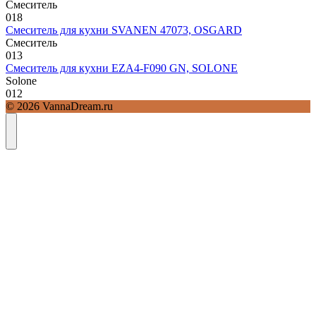
Смеситель
0
18
Смеситель для кухни SVANEN 47073, OSGARD
Смеситель
0
13
Смеситель для кухни EZA4-F090 GN, SOLONE
Solone
0
12
© 2026 VannaDream.ru