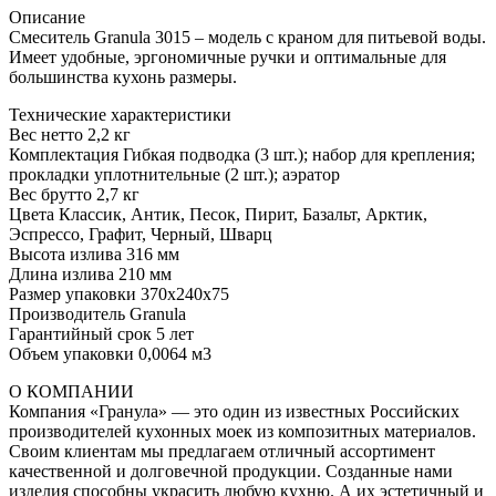
Описание
Смеситель Granula 3015 – модель с краном для питьевой воды.
Имеет удобные, эргономичные ручки и оптимальные для
большинства кухонь размеры.
Технические характеристики
Вес нетто 2,2 кг
Комплектация Гибкая подводка (3 шт.); набор для крепления;
прокладки уплотнительные (2 шт.); аэратор
Вес брутто 2,7 кг
Цвета Классик, Антик, Песок, Пирит, Базальт, Арктик,
Эспрессо, Графит, Черный, Шварц
Высота излива 316 мм
Длина излива 210 мм
Размер упаковки 370x240x75
Производитель Granula
Гарантийный срок 5 лет
Объем упаковки 0,0064 м3
О КОМПАНИИ
Компания «Гранула» — это один из известных Российских
производителей кухонных моек из композитных материалов.
Своим клиентам мы предлагаем отличный ассортимент
качественной и долговечной продукции. Созданные нами
изделия способны украсить любую кухню. А их эстетичный и