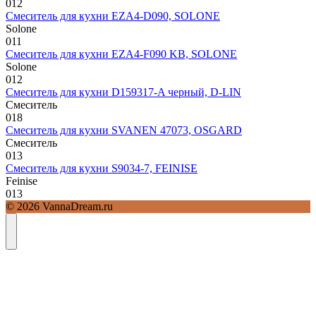
0
12
Смеситель для кухни EZA4-D090, SOLONE
Solone
0
11
Смеситель для кухни EZA4-F090 KB, SOLONE
Solone
0
12
Смеситель для кухни D159317-A черный, D-LIN
Смеситель
0
18
Смеситель для кухни SVANEN 47073, OSGARD
Смеситель
0
13
Смеситель для кухни S9034-7, FEINISE
Feinise
0
13
© 2026 VannaDream.ru