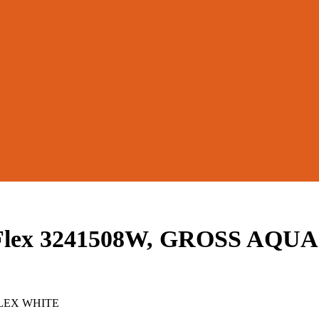
rFlex 3241508W, GROSS AQUA
LEX WHITE