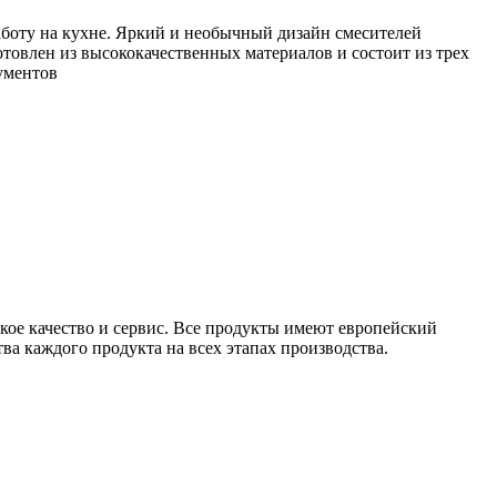
работу на кухне. Яркий и необычный дизайн смесителей
готовлен из высококачественных материалов и состоит из трех
ументов
ое качество и сервис. Все продукты имеют европейский
а каждого продукта на всех этапах производства.