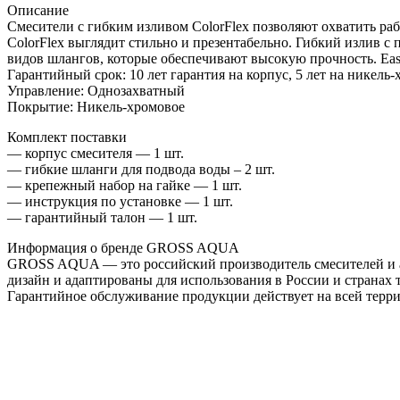
Описание
Смесители с гибким изливом ColorFlex позволяют охватить раб
ColorFlex выглядит стильно и презентабельно. Гибкий излив с 
видов шлангов, которые обеспечивают высокую прочность. Ea
Гарантийный срок: 10 лет гарантия на корпус, 5 лет на никел
Управление: Однозахватный
Покрытие: Никель-хромовое
Комплект поставки
— корпус смесителя — 1 шт.
— гибкие шланги для подвода воды – 2 шт.
— крепежный набор на гайке — 1 шт.
— инструкция по установке — 1 шт.
— гарантийный талон — 1 шт.
Информация о бренде GROSS AQUA
GROSS AQUA — это российский производитель смесителей и акс
дизайн и адаптированы для использования в России и странах
Гарантийное обслуживание продукции действует на всей терр