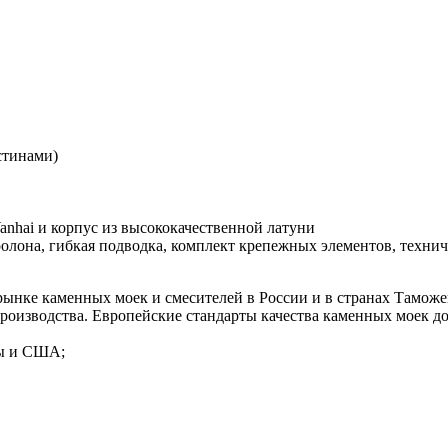
стинами)
nhai и корпус из высококачественной латуни
олона, гибкая подводка, комплект крепежных элементов, технич
рынке каменных моек и смесителей в России и в странах Тамо
оизводства. Европейские стандарты качества каменных моек до
пы и США;