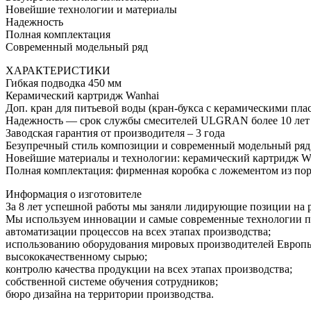
Новейшие технологии и материалы
Надежность
Полная комплектация
Современный модельный ряд
ХАРАКТЕРИСТИКИ
Гибкая подводка 450 мм
Керамический картридж Wanhai
Доп. кран для питьевой воды (кран-букса с керамическими пла
Надежность — срок службы смесителей ULGRAN более 10 лет
Заводская гарантия от производителя – 3 года
Безупречный стиль композиции и современный модельный ряд
Новейшие материалы и технологии: керамический картридж Wa
Полная комплектация: фирменная коробка с ложементом из пор
Информация о изготовителе
За 8 лет успешной работы мы заняли лидирующие позиции на 
Мы используем инновации и самые современные технологии пр
автоматизации процессов на всех этапах производства;
использованию оборудования мировых производителей Евро
высококачественному сырью;
контролю качества продукции на всех этапах производства;
собственной системе обучения сотрудников;
бюро дизайна на территории производства.