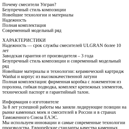
Почему смесители Улгран?
Безупречный стиль композиции
Новейшие технологии и материалы
Надежность
Полная комплектация
Современный модельный ряд
ХАРАКТЕРИСТИКИ
Надежность — срок службы смесителей ULGRAN более 10
лет
Заводская гарантия от производителя – 3 года
Безупречный стиль композиции и современный модельный
ряд
Новейшие материалы и технологии: керамический картридж
Wanhai и корпус из высококачественной латуни
Полная комплектация: фирменная коробка с ложементом из
поролона, гибкая подводка, комплект крепежных элементов,
технический паспорт и гарантийный талон.
Информация о изготовителе
За 8 лет успешной работы мы заняли лидирующие позиции на
рынке каменных моек и смесителей в России и в странах
Таможенного Союза ЕАЭС.
Мы используем инновации и самые современные технологии
производства. Европейские стандарты качества каменных