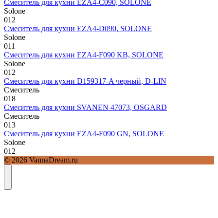
Смеситель для кухни EZA4-C090, SOLONE
Solone
0
12
Смеситель для кухни EZA4-D090, SOLONE
Solone
0
11
Смеситель для кухни EZA4-F090 KB, SOLONE
Solone
0
12
Смеситель для кухни D159317-A черный, D-LIN
Смеситель
0
18
Смеситель для кухни SVANEN 47073, OSGARD
Смеситель
0
13
Смеситель для кухни EZA4-F090 GN, SOLONE
Solone
0
12
© 2026 VannaDream.ru