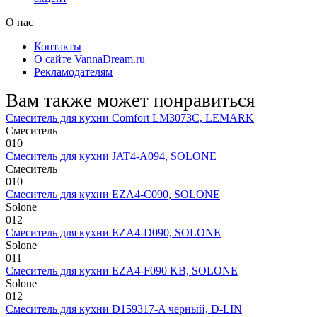
О нас
Контакты
О сайте VannaDream.ru
Рекламодателям
Вам также может понравиться
Смеситель для кухни Comfort LM3073C, LEMARK
Смеситель
0
10
Смеситель для кухни JAT4-A094, SOLONE
Смеситель
0
10
Смеситель для кухни EZA4-C090, SOLONE
Solone
0
12
Смеситель для кухни EZA4-D090, SOLONE
Solone
0
11
Смеситель для кухни EZA4-F090 KB, SOLONE
Solone
0
12
Смеситель для кухни D159317-A черный, D-LIN