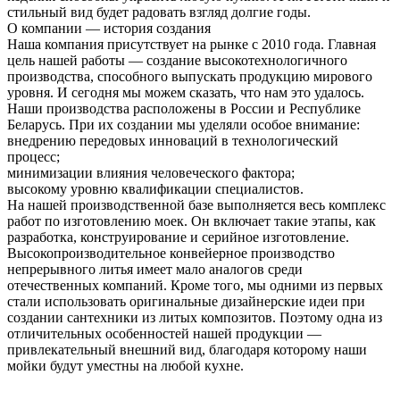
стильный вид будет радовать взгляд долгие годы.
О компании — история создания
Наша компания присутствует на рынке с 2010 года. Главная
цель нашей работы — создание высокотехнологичного
производства, способного выпускать продукцию мирового
уровня. И сегодня мы можем сказать, что нам это удалось.
Наши производства расположены в России и Республике
Беларусь. При их создании мы уделяли особое внимание:
внедрению передовых инноваций в технологический
процесс;
минимизации влияния человеческого фактора;
высокому уровню квалификации специалистов.
На нашей производственной базе выполняется весь комплекс
работ по изготовлению моек. Он включает такие этапы, как
разработка, конструирование и серийное изготовление.
Высокопроизводительное конвейерное производство
непрерывного литья имеет мало аналогов среди
отечественных компаний. Кроме того, мы одними из первых
стали использовать оригинальные дизайнерские идеи при
создании сантехники из литых композитов. Поэтому одна из
отличительных особенностей нашей продукции —
привлекательный внешний вид, благодаря которому наши
мойки будут уместны на любой кухне.