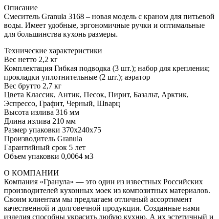
Описание
Смеситель Granula 3168 – новая модель с краном для питьевой
воды. Имеет удобные, эргономичные ручки и оптимальные
для большинства кухонь размеры.
Технические характеристики
Вес нетто 2,2 кг
Комплектация Гибкая подводка (3 шт.); набор для крепления;
прокладки уплотнительные (2 шт.); аэратор
Вес брутто 2,7 кг
Цвета Классик, Антик, Песок, Пирит, Базальт, Арктик,
Эспрессо, Графит, Черный, Шварц
Высота излива 316 мм
Длина излива 210 мм
Размер упаковки 370x240x75
Производитель Granula
Гарантийный срок 5 лет
Объем упаковки 0,0064 м3
О КОМПАНИИ
Компания «Гранула» — это один из известных Российских
производителей кухонных моек из композитных материалов.
Своим клиентам мы предлагаем отличный ассортимент
качественной и долговечной продукции. Созданные нами
изделия способны украсить любую кухню. А их эстетичный и