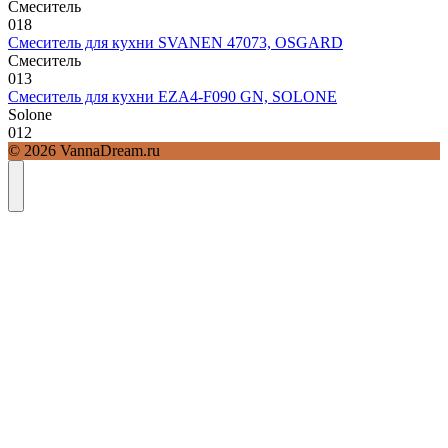
Смеситель
0
18
Смеситель для кухни SVANEN 47073, OSGARD
Смеситель
0
13
Смеситель для кухни EZA4-F090 GN, SOLONE
Solone
0
12
© 2026 VannaDream.ru