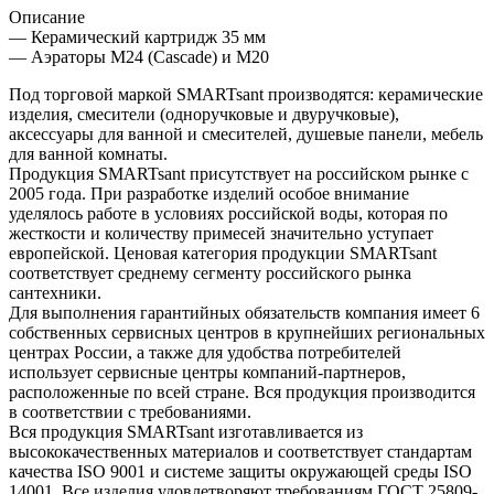
Описание
— Керамический картридж 35 мм
— Аэраторы М24 (Cascade) и М20
Под торговой маркой SMARTsant производятся: керамические
изделия, смесители (одноручковые и двуручковые),
аксессуары для ванной и смесителей, душевые панели, мебель
для ванной комнаты.
Продукция SMARTsant присутствует на российском рынке с
2005 года. При разработке изделий особое внимание
уделялось работе в условиях российской воды, которая по
жесткости и количеству примесей значительно уступает
европейской. Ценовая категория продукции SMARTsant
соответствует среднему сегменту российского рынка
сантехники.
Для выполнения гарантийных обязательств компания имеет 6
собственных сервисных центров в крупнейших региональных
центрах России, а также для удобства потребителей
использует сервисные центры компаний-партнеров,
расположенные по всей стране. Вся продукция производится
в соответствии с требованиями.
Вся продукция SMARTsant изготавливается из
высококачественных материалов и соответствует стандартам
качества ISO 9001 и системе защиты окружающей среды ISO
14001. Все изделия удовлетворяют требованиям ГОСТ 25809-