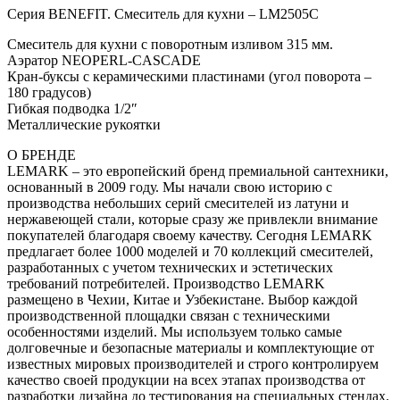
Серия BENEFIT. Смеситель для кухни – LM2505C
Смеситель для кухни с поворотным изливом 315 мм.
Аэратор NEOPERL-CASCADE
Кран-буксы с керамическими пластинами (угол поворота –
180 градусов)
Гибкая подводка 1/2″
Металлические рукоятки
О БРЕНДЕ
LEMARK – это европейский бренд премиальной сантехники,
основанный в 2009 году. Мы начали свою историю с
производства небольших серий смесителей из латуни и
нержавеющей стали, которые сразу же привлекли внимание
покупателей благодаря своему качеству. Сегодня LEMARK
предлагает более 1000 моделей и 70 коллекций смесителей,
разработанных с учетом технических и эстетических
требований потребителей. Производство LEMARK
размещено в Чехии, Китае и Узбекистане. Выбор каждой
производственной площадки связан с техническими
особенностями изделий. Мы используем только самые
долговечные и безопасные материалы и комплектующие от
известных мировых производителей и строго контролируем
качество своей продукции на всех этапах производства от
разработки дизайна до тестирования на специальных стендах.