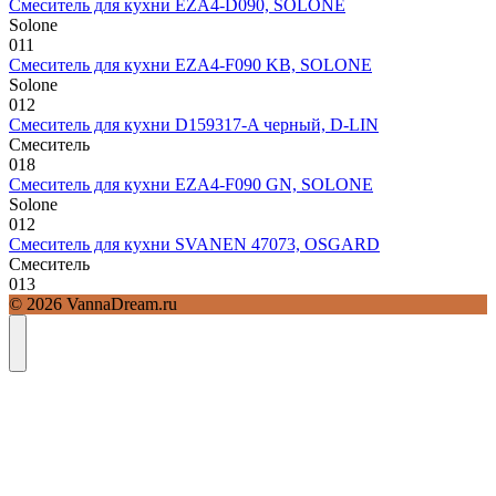
Смеситель для кухни EZA4-D090, SOLONE
Solone
0
11
Смеситель для кухни EZA4-F090 KB, SOLONE
Solone
0
12
Смеситель для кухни D159317-A черный, D-LIN
Смеситель
0
18
Смеситель для кухни EZA4-F090 GN, SOLONE
Solone
0
12
Смеситель для кухни SVANEN 47073, OSGARD
Смеситель
0
13
© 2026 VannaDream.ru