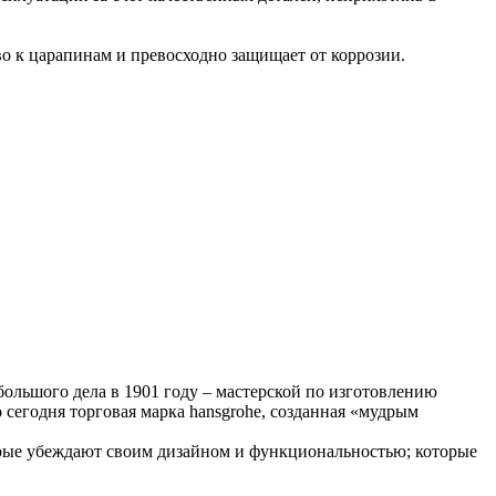
во к царапинам и превосходно защищает от коррозии.
большого дела в 1901 году – мастерской по изготовлению
сегодня торговая марка hansgrohe, созданная «мудрым
торые убеждают своим дизайном и функциональностью; которые