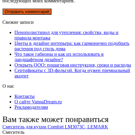
последующих моих комментариев.
Свежие записи
Пенополистирол для утепления: свойства, виды и
правила монтажа
Цветы в дизайне интерьера: как гармонично подобрать
растения под стиль дома
Что такое габионы и как их использовать в
ландшафтном дизайне?
Открыть ООО: пошаговая инструкция, сроки и расходы
Сертификаты с 3D-фольгой. Когда нужен премиальный
акцент
О нас
Контакты
О сайте VannaDream.ru
Рекламодателям
Вам также может понравиться
Смеситель для кухни Comfort LM3073C, LEMARK
Смеситель