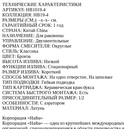
ТЕХНИЧЕСКИЕ ХАРАКТЕРИСТИКИ
АРТИКУЛ: HB1019-4
КОЛЛЕКЦИЯ: HB19-4
РАЗМЕРЫ (СМ.): –x–x– см.
ГАРАНТИЙНЫЙ СРОК: 1 год
СТРАНА: Китай China
НАЗНАЧЕНИЕ: Для раковины
УПРАВЛЕНИЕ: Двухвентильные
ФОРМА СМЕСИТЕЛЯ: Округлые
СТИЛЬ: Классика
ЦВЕТ: Бронза
ВЫСОТА ИЗЛИВА: Низкий
ФУНКЦИИ ИЗЛИВА: Стационарный
РАЗМЕР ИЗЛИВА: Короткий
СПОСОБ МОНТАЖА: На одно отверстие, На шпильке
ТИП ПОДВОДКИ: Гибкая подводка
ТИП КАРТРИДЖА: Керамическая кран-букса
СИСТЕМА БЫСТРОГО МОНТАЖА: Есть
ПРИСОЕДИНИТЕЛЬНЫЙ РАЗМЕР: 1/2
ОСОБЕННОСТИ: С аэратором
МАТЕРИАЛ: Латунь
Корпорация «Haiba»
Корпорация «Haiba» — одна из крупнейших международных
организаций, специализирующаяся в области производства и