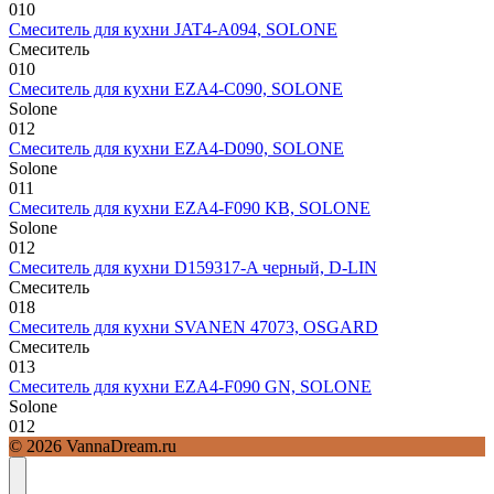
0
10
Смеситель для кухни JAT4-A094, SOLONE
Смеситель
0
10
Смеситель для кухни EZA4-C090, SOLONE
Solone
0
12
Смеситель для кухни EZA4-D090, SOLONE
Solone
0
11
Смеситель для кухни EZA4-F090 KB, SOLONE
Solone
0
12
Смеситель для кухни D159317-A черный, D-LIN
Смеситель
0
18
Смеситель для кухни SVANEN 47073, OSGARD
Смеситель
0
13
Смеситель для кухни EZA4-F090 GN, SOLONE
Solone
0
12
© 2026 VannaDream.ru