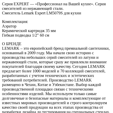
Серия EXPERT — «Профессионал на Вашей кухне». Серия
смесителей из нержавеющей стали.
Смеситель Lemark Expert LM5079S для кухни
Комплектация:
Аэратор
Керамический картридж 35 мм
Гибкая подводка 1/2″ 60 см
О БРЕНДЕ
LEMARK – это европейский бренд премиальной сантехники,
основанный в 2009 году. Мы начали свою историю с
производства небольших серий смесителей из латуни и
нержавеющей стали, которые сразу же привлекли внимание
покупателей благодаря своему качеству. Сегодня LEMARK
предлагает более 1000 моделей и 70 коллекций смесителей,
разработанных с учетом технических и эстетических
требований потребителей. Производство LEMARK
размещено в Чехии, Китае и Узбекистане. Выбор каждой
производственной площадки связан с техническими
особенностями изделий. Мы используем только самые
долговечные и безопасные материалы и комплектующие от
известных мировых производителей и строго контролируем
качество своей продукции на всех этапах производства от
разработки дизайна до тестирования на специальных стендах.