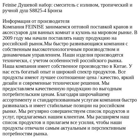
Feinise Душевой набор: смеситель с изливом, тропический и
ручной душ S8825-4 Бронза
Информация от производителя
Компания FEINISE занимаемся оптовой поставкой кранов и
аксессуаров для ванных комнат и кухонь на мировом рынке. В
2009 году мы начали поставлять нашу продукцию на
российский рынок.Мы быстро развивающаяся компания с
собственным высокотехнологичным производством и
динамичным управлением. Наши изделия производятся
технически, с учетом особенностей российского рынка.
Наша компания имеет собственное производство в Китае. У
нас есть богатый опыт и широкий спектр продуктов. Все
продукты имеют лучшее соотношение цена / качество, яркий
дизайн и современные технические решения. Мы
предоставляем качественную продукцию по выгодным
потребительским ценам. Благодаря широчайшему
ассортименту и стандартизованным услугам компания быстро
развивалась и имеет стабильные позиции на российском
рынке. Мы регулярно совершенствуем список продуктов и
услуг, предлагаемых нашим клиентам. Мы расширяем наш
список продуктов и прилагаем все усилия, чтобы наши
продукты отвечали самым актуальным и перспективным
потребностям рынка.