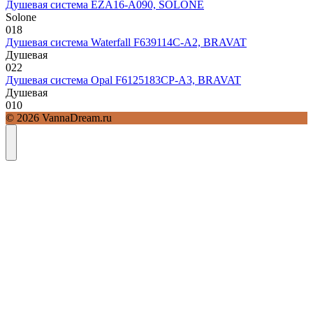
Душевая система EZA16-A090, SOLONE
Solone
0
18
Душевая система Waterfall F639114C-A2, BRAVAT
Душевая
0
22
Душевая система Opal F6125183CP-A3, BRAVAT
Душевая
0
10
© 2026 VannaDream.ru