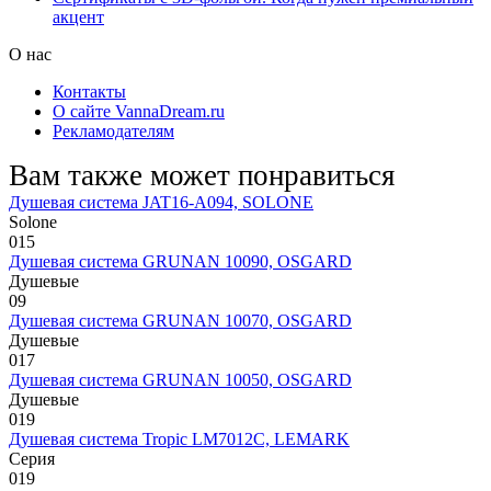
акцент
О нас
Контакты
О сайте VannaDream.ru
Рекламодателям
Вам также может понравиться
Душевая система JAT16-A094, SOLONE
Solone
0
15
Душевая система GRUNAN 10090, OSGARD
Душевые
0
9
Душевая система GRUNAN 10070, OSGARD
Душевые
0
17
Душевая система GRUNAN 10050, OSGARD
Душевые
0
19
Душевая система Tropic LM7012C, LEMARK
Серия
0
19