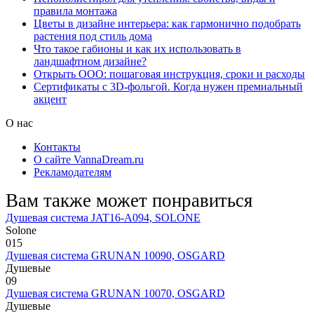
правила монтажа
Цветы в дизайне интерьера: как гармонично подобрать
растения под стиль дома
Что такое габионы и как их использовать в
ландшафтном дизайне?
Открыть ООО: пошаговая инструкция, сроки и расходы
Сертификаты с 3D-фольгой. Когда нужен премиальный
акцент
О нас
Контакты
О сайте VannaDream.ru
Рекламодателям
Вам также может понравиться
Душевая система JAT16-A094, SOLONE
Solone
0
15
Душевая система GRUNAN 10090, OSGARD
Душевые
0
9
Душевая система GRUNAN 10070, OSGARD
Душевые