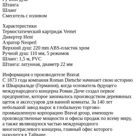
Штанга
Шланг
Смеситель с изливом
Характеристики
Термостатический картридж Vernet
Дивертер Hent
Аэратор Neoperl
Верхний душ: 220 mm ABS-пластик хром
Ручной душ: 110 мм, 5 режимов
Шланг: 1,5 м, PVC
Штанга: латунная, диаметр 22 мм
Информация о производителе Bravat
С 1873 года компания Roman Dietsche начинает свою историю
в Шварцвальде (Германия), когда основатель будущего
международного концерна Роман Диче создал первое
предприятие, которое занималось производством деревянных
щеток и аксессуаров для ванной комнаты. За 140 лет
небольшой завод вырос в глобальную торгово-
промышленную корпорацию Bravat group, имеющую
производственные мощности и офисы продаж по всему миру,
а также являющуюся частью международного
многоотраслевого концерна, главный офис которого
находится в Тайване.