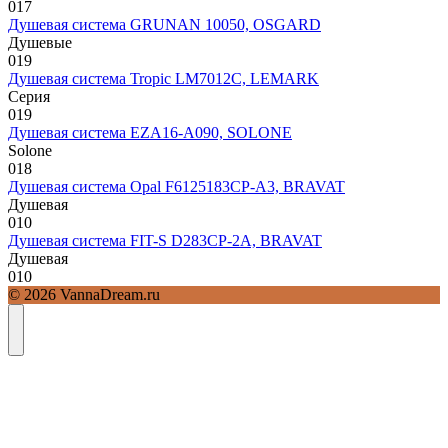
0
17
Душевая система GRUNAN 10050, OSGARD
Душевые
0
19
Душевая система Tropic LM7012C, LEMARK
Серия
0
19
Душевая система EZA16-A090, SOLONE
Solone
0
18
Душевая система Opal F6125183CP-A3, BRAVAT
Душевая
0
10
Душевая система FIT-S D283CP-2A, BRAVAT
Душевая
0
10
© 2026 VannaDream.ru