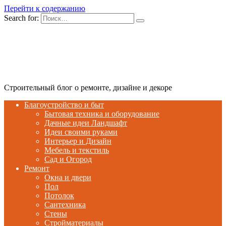
Перейти к содержанию
Search for:
Строительный блог о ремонте, дизайне и декоре
Благоустройство и быт
Бытовая техника и оборудование
Дачные идеи Ландшафт
Идеи своими руками
Интерьер и Дизайн
Мебель и текстиль
Сад и Огород
Ремонт
Окна и двери
Пол
Потолок
Сантехника
Стены
Стройматериалы