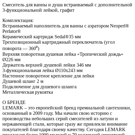
Смеситель для ванны и душа встраиваемый с дополнительной
3-функциональной лейкой, графит
Комплектация:
Встраиваемый наполнитель для ванны с аэратором Neoperl®
Perlator®
Керамический картридж Sedal®35 мм
Трехпозиционный картриджный переключатель (угол
поворота — 360⁰)
Верхняя поворотная душевая лейка «Тропический дождь»
Ø226 мм
Держатель верхней душевой лейки 346 мм
3-функциональная лейка Ø110х243 мм
Настенное поворотное крепление для лейки
Душевой шланг 2 м
Подключение для душевого шланга
Металлическая рукоятка
О БРЕНДЕ
LEMARK – это европейский бренд премиальной сантехники,
основанный в 2009 году. Мы начали свою историю с
производства небольших серий смесителей из латуни и
нержавеющей стали, которые сразу же привлекли внимание
покупателей благодаря своему качеству. Сегодня LEMARK
предлагает более 1000 моделей и 70 коллекций смесителей,