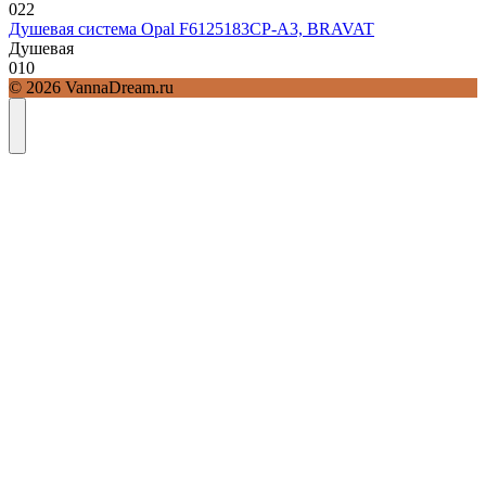
0
22
Душевая система Opal F6125183CP-A3, BRAVAT
Душевая
0
10
© 2026 VannaDream.ru