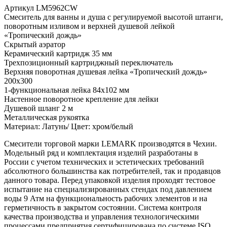
Артикул LM5962CW
Смеситель для ванны и душа с регулируемой высотой штанги,
поворотным изливом и верхней душевой лейкой
«Тропический дождь»
Скрытый аэратор
Керамический картридж 35 мм
Трехпозиционный картриджный переключатель
Верхняя поворотная душевая лейка «Тропический дождь»
200х300
1-функциональная лейка 84х102 мм
Настенное поворотное крепление для лейки
Душевой шланг 2 м
Металлическая рукоятка
Материал: Латунь/ Цвет: хром/белый
Смесители торговой марки LEMARK производятся в Чехии.
Модельный ряд и комплектация изделий разработаны в
России с учетом технических и эстетических требований
абсолютного большинства как потребителей, так и продавцов
данного товара. Перед упаковкой изделия проходят тестовое
испытание на специализированных стендах под давлением
воды 9 Атм на функциональность рабочих элементов и на
герметичность в закрытом состоянии. Система контроля
качества производства и управления технологическими
процессами предприятия сертифицирована по системе ISO