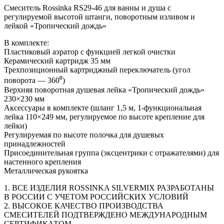
Смеситель Rossinka RS29-46 для ванны и душа с
регулируемой высотой штанги, поворотным изливом и
лейкой «Тропический дождь»
В комплекте:
Пластиковый аэратор с функцией легкой очистки
Керамический картридж 35 мм
Трехпозиционный картриджный переключатель (угол
поворота — 360⁰)
Верхняя поворотная душевая лейка «Тропический дождь»
230×230 мм
Аксессуары в комплекте (шланг 1,5 м, 1-функциональная
лейка 110×249 мм, регулируемое по высоте крепление для
лейки)
Регулируемая по высоте полочка для душевых
принадлежностей
Присоединительная группа (эксцентрики с отражателями) для
настенного крепления
Металлическая рукоятка
1. ВСЕ ИЗДЕЛИЯ ROSSINKA SILVERMIX РАЗРАБОТАНЫ
В РОССИИ С УЧЕТОМ РОССИЙСКИХ УСЛОВИЙ
2. ВЫСОКОЕ КАЧЕСТВО ПРОИЗВОДСТВА
СМЕСИТЕЛЕЙ ПОДТВЕРЖДЕНО МЕЖДУНАРОДНЫМ
СЕРТИФИКАТОМ