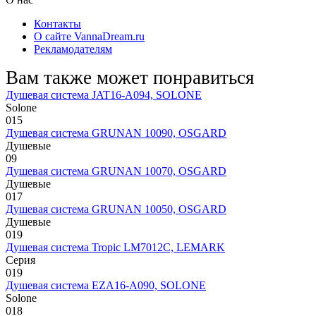
Контакты
О сайте VannaDream.ru
Рекламодателям
Вам также может понравиться
Душевая система JAT16-A094, SOLONE
Solone
0
15
Душевая система GRUNAN 10090, OSGARD
Душевые
0
9
Душевая система GRUNAN 10070, OSGARD
Душевые
0
17
Душевая система GRUNAN 10050, OSGARD
Душевые
0
19
Душевая система Tropic LM7012C, LEMARK
Серия
0
19
Душевая система EZA16-A090, SOLONE
Solone
0
18