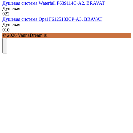
Душевая система Waterfall F639114C-A2, BRAVAT
Душевая
0
22
Душевая система Opal F6125183CP-A3, BRAVAT
Душевая
0
10
© 2026 VannaDream.ru