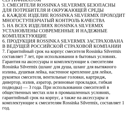
3. СМЕСИТЕЛИ ROSSINKA SILVERMIX БЕЗОПАСНЫ
ДЛЯ ПОТРЕБИТЕЛЯ И ОКРУЖАЮЩЕЙ СРЕДЫ
4. КАЖДОЕ ИЗДЕЛИЕ ROSSINKA SILVERMIX ПРОХОДИТ
МНОГОСТУПЕНЧАТЫЙ КОНТРОЛЬ КАЧЕСТВА
5. НА ВСЕХ ИЗДЕЛИЯХ ROSSINKA SILVERMIX
УСТАНОВЛЕНЫ СОВРЕМЕННЫЕ И НАДЕЖНЫЕ
КОМПЛЕКТУЮЩИЕ
6. ПРОДУКЦИЯ ROSSINKA SILVERMIX ЗАСТРАХОВАНА
В ВЕДУЩЕЙ РОССИЙСКОЙ СТРАХОВОЙ КОМПАНИИ
7. Гарантийный срок на корпус смесителя Rossinka Silvermix
составляет 7 лет, при использовании в бытовых условиях.
Гарантия на аксессуары и комплектующие к смесителям
Rossinka Silvermix (шланг для душа, шланг для вытяжного
излива, душевая лейка, настенное крепление для лейки,
рукоятки смесителя, вентильные головки, картридж,
дивертор, излив, аэратор, резиновые прокладки, гибкая
подводка) — 3 года. При использовании смесителей в
общественных местах или в промышленных условиях,
гарантийный срок на корпус, а также на аксессуары и
комплектующие к смесителям Rossinka Silvermix, составляет 1
год.