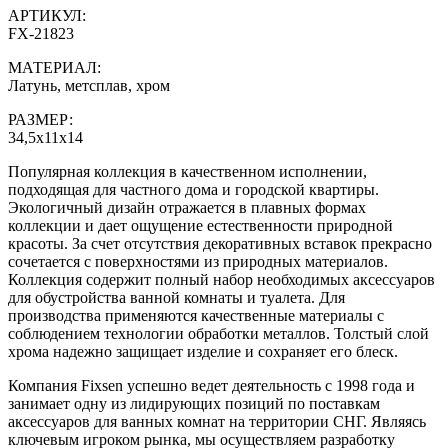
АРТИКУЛ:
FX-21823
МАТЕРИАЛ:
Латунь, метсплав, хром
РАЗМЕР:
34,5х11х14
Популярная коллекция в качественном исполнении,
подходящая для частного дома и городской квартиры.
Экологичный дизайн отражается в плавных формах
коллекции и дает ощущение естественности природной
красоты. За счет отсутствия декоративных вставок прекрасно
сочетается с поверхностями из природных материалов.
Коллекция содержит полный набор необходимых аксессуаров
для обустройства ванной комнаты и туалета. Для
производства применяются качественные материалы с
соблюдением технологии обработки металлов. Толстый слой
хрома надежно защищает изделие и сохраняет его блеск.
Компания Fixsen успешно ведет деятельность с 1998 года и
занимает одну из лидирующих позиций по поставкам
аксессуаров для ванных комнат на территории СНГ. Являясь
ключевым игроком рынка, мы осуществляем разработку