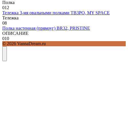
Полка
0
12
Тележка 3-мя овальными полками TB3PO, MY SPACE
Тележка
0
8
Полка настенная (прямоуг) BR32, PRISTINE
ОПИСАНИЕ
0
10
© 2026 VannaDream.ru