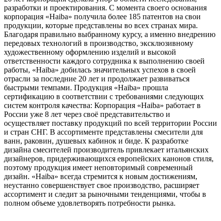
разработки и проектирования. С момента своего основания
корпорация «Haiba» получила более 185 патентов на свои
продукции, которые представлены во всех странах мира.
Благодаря правильно выбранному курсу, а именно внедрению
передовых технологий в производство, эксклюзивному
художественному оформлению изделий и высокой
ответственности каждого сотрудника к выполнению своей
работы, «Haiba» добилась значительных успехов в своей
отрасли за последние 20 лет и продолжает развиваться
быстрыми темпами. Продукция «Haiba» прошла
сертификацию в соответствии с требованиями следующих
систем контроля качества: Корпорация «Haiba» работает в
России уже 8 лет через своё представительство и
осуществляет поставку продукций по всей территории России
и стран СНГ. В ассортименте представлены смесители для
ванн, раковин, душевых кабинок и биде. К разработке
дизайна смесителей производитель привлекает итальянских
дизайнеров, придерживающихся европейских канонов стиля,
поэтому продукция имеет неповторимый современный
дизайн. «Haiba» всегда стремится к новым достижениям,
неустанно совершенствует свое производство, расширяет
ассортимент и следит за рыночными тенденциями, чтобы в
полном объеме удовлетворять потребности рынка.