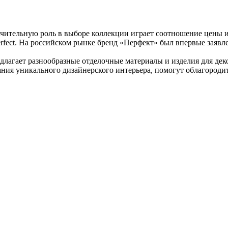
чительную роль в выборе коллекции играет соотношение цены и
rfect. На российском рынке бренд «Перфект» был впервые заявл
редлагает разнообразные отделочные материалы и изделия для д
ания уникального дизайнерского интерьера, помогут облагороди