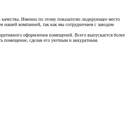
 качества. Именно по этому показателю лидирующее место
ен нашей компанией, так как мы сотрудничаем с заводом
екоративного оформления помещений. Всего выпускается более
ть помещение, сделав его уютным и аккуратным.