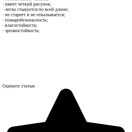
· имеет четкий рисунок;
· легко стыкуется по всей длине;
· не стареет и не откалывается;
· пожаробезопасность;
· влагостойкость;
· эрозиостойкость;
Оцените статью