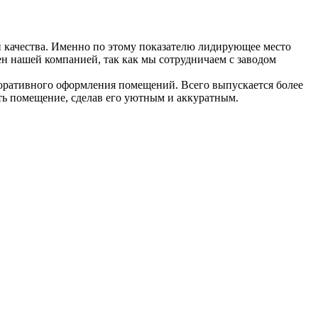
 качества. Именно по этому показателю лидирующее место
ен нашей компанией, так как мы сотрудничаем с заводом
екоративного оформления помещений. Всего выпускается более
ть помещение, сделав его уютным и аккуратным.