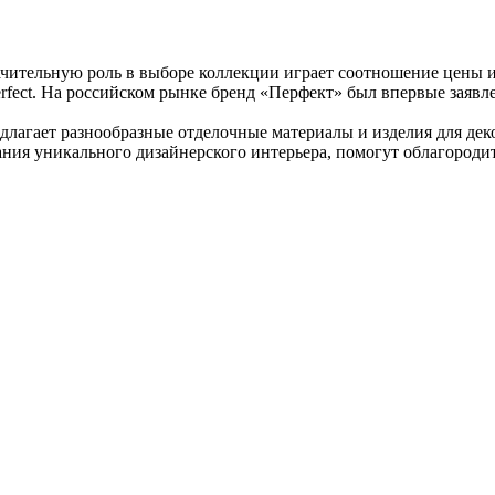
чительную роль в выборе коллекции играет соотношение цены и
rfect. На российском рынке бренд «Перфект» был впервые заявл
редлагает разнообразные отделочные материалы и изделия для д
ания уникального дизайнерского интерьера, помогут облагороди