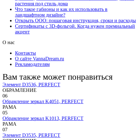
растения под стиль дома
Что такое габионы и как их использовать в
ландшафтном дизайне?
Открыть ООО: пошаговая инструкция, сроки и расходы
Сертификаты с 3D-фольгой. Когда нужен премиальный
акцент
О нас
Контакты
О сайте VannaDream.ru
Рекламодателям
Вам также может понравиться
Элемент D3536, PERFECT
ОБРАМЛЕНИЕ
0
6
Обрамление зеркал K4051, PERFECT
РАМА
0
5
Обрамление зеркал K1013, PERFECT
РАМА
0
7
Элемент D3535, PERFECT