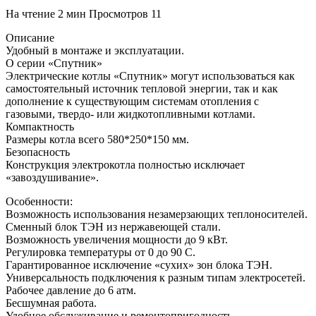
На чтение
2 мин
Просмотров
11
Описание
Удобный в монтаже и эксплуатации.
О серии «Спутник»
Электрические котлы «Спутник» могут использоваться как
самостоятельный источник тепловой энергии, так и как
дополнение к существующим системам отопления с
газовыми, твердо- или жидкотопливными котлами.
Компактность
Размеры котла всего 580*250*150 мм.
Безопасность
Конструкция электрокотла полностью исключает
«завоздушивание».
Особенности:
Возможность использования незамерзающих теплоносителей.
Сменный блок ТЭН из нержавеющей стали.
Возможность увеличения мощности до 9 кВт.
Регулировка температуры от 0 до 90 С.
Гарантированное исключение «сухих» зон блока ТЭН.
Универсальность подключения к разным типам электросетей.
Рабочее давление до 6 атм.
Бесшумная работа.
Удобное обслуживание и ремонтопригодность.