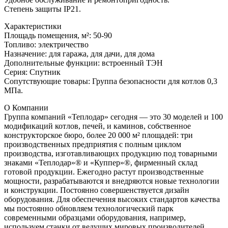
Степень защиты IP21.
Характеристики
Площадь помещения, м²: 50-90
Топливо: электричество
Назначение: для гаража, для дачи, для дома
Дополнительные функции: встроенный ТЭН
Серия: Спутник
Сопутствующие товары: Группа безопасности для котлов 0,3
МПа.
О Компании
Группа компаний «Теплодар» сегодня — это 30 моделей и 100
модификаций котлов, печей, и каминов, собственное
конструкторское бюро, более 20 000 м² площадей: три
производственных предприятия с полным циклом
производства, изготавливающих продукцию под товарными
знаками «Теплодар»® и «Куппер»®, фирменный склад
готовой продукции. Ежегодно растут производственные
мощности, разрабатываются и внедряются новые технологии
и конструкции. Постоянно совершенствуется дизайн
оборудования. Для обеспечения высоких стандартов качества
мы постоянно обновляем технологический парк
современными образцами оборудования, например,
используем станки от ведущих мировых производителей