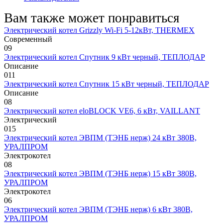
Вам также может понравиться
Электрический котел Grizzly Wi-Fi 5-12кВт, THERMEX
Современный
0
9
Электрический котел Спутник 9 кВт черный, ТЕПЛОДАР
Описание
0
11
Электрический котел Спутник 15 кВт черный, ТЕПЛОДАР
Описание
0
8
Электрический котел eloBLOCK VE6, 6 кВт, VAILLANT
Электрический
0
15
Электрический котел ЭВПМ (ТЭНБ нерж) 24 кВт 380В,
УРАЛПРОМ
Электрокотел
0
8
Электрический котел ЭВПМ (ТЭНБ нерж) 15 кВт 380В,
УРАЛПРОМ
Электрокотел
0
6
Электрический котел ЭВПМ (ТЭНБ нерж) 6 кВт 380В,
УРАЛПРОМ