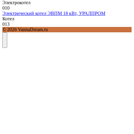
Электрокотел
0
10
Электрический котел ЭВПМ 18 кВт, УРАЛПРОМ
Котел
0
13
© 2026 VannaDream.ru