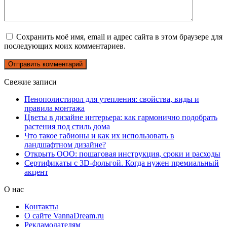
Сохранить моё имя, email и адрес сайта в этом браузере для
последующих моих комментариев.
Свежие записи
Пенополистирол для утепления: свойства, виды и
правила монтажа
Цветы в дизайне интерьера: как гармонично подобрать
растения под стиль дома
Что такое габионы и как их использовать в
ландшафтном дизайне?
Открыть ООО: пошаговая инструкция, сроки и расходы
Сертификаты с 3D-фольгой. Когда нужен премиальный
акцент
О нас
Контакты
О сайте VannaDream.ru
Рекламодателям