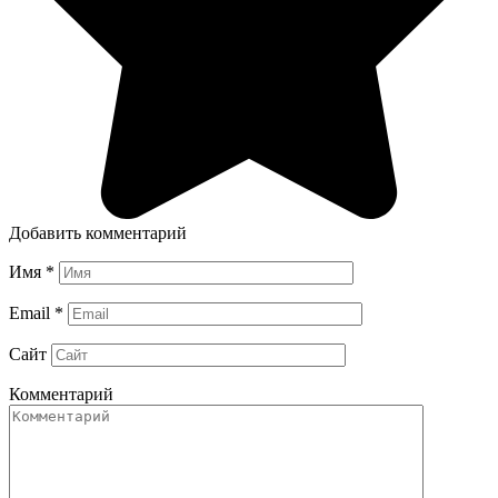
Добавить комментарий
Имя
*
Email
*
Сайт
Комментарий