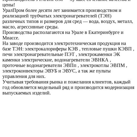
цены!
УралПром более десяти лет занимается производством и
реализацией трубчатых электронагревателей (ТЭН)
различных типов и размеров для сред — вода, воздух, металл,
масло, агрессивные среды.
Производства располагаются на Урале в Екатеринбурге и
Миассе.
На заводе производится электротехническая продукция на
базе ТЭН: электрокалориферы КЭВ , тепловые пушки КЭВП ,
печи электронагревательные ПЭТ , электрокаменки ЭК
каменки электрические, водонагреватели ЭВНКА ,
проточные водонагреватели ЭВПп , электрокотлы ЭВПМ ,
электроконвекторы ЭВУБ и ЭВУС, а так же пульты
управления для них.
Учитывая требования рынка и пожелания клиентов, каждый
год обновляется модельный ряд и производится модернизация
выпускаемых изделий.