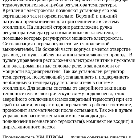
термочувствительная трубка регулятора температуры.
Крепления электрокотла позволяют установку его как
вертикально так и горизонтально. Верхний и нижний
патрубки предназначены для присоединения в систему
отопления. На лицевой стороне расположена ручка
регулятора температуры и клавишные выключатели, с
помощью которых регулируется мощность электрокотла.
Сигнализация нагрева осуществляется подсветкой
выключателей. На боковой части корпуса имеется отверстие
для ввода в пульт кабеля питания и заземляющего провода. В
пульте управления расположены электромагнитные пускатели
или электромагнитные силовые реле, в зависимости от
мощности водонагревателя. Так же установлен регулятор
температуры, позволяющий устанавливать и поддерживать
необходимую температуру теплоносителя в системе
отопления. Для защиты системы от аварийного закипания
теплоносителя в электрическую схему подключен датчик
аварийного отключения (самовозвратный термостат) при его
срабатывании, возврат водонагревателя в рабочее состояние,
происходит автоматически после остывания. Так же в пульте
управления расположены клеммные колодки для
подключения комнатного термостата(в комплект не входит) и
циркуляционного насоса.
Производитель УРАЛПРОМ — лучшее сочетание качества и