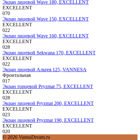
Экран лицевой Wave 180, EXCELLENT
EXCELLENT
0
70
Экран лицевой Wave 150, EXCELLENT
EXCELLENT
0
22
Экран лицевой Wave 160, EXCELLENT
EXCELLENT
0
28
Экран лицевой Sekwana 170, EXCELLENT
EXCELLENT
0
22
Экран лицевой Альтея 125, VANNESA
Фронтальная
0
17
Экран торцевой Pryzmat 75, EXCELLENT
EXCELLENT
0
28
Экран лицевой Pryzmat 200, EXCELLENT
EXCELLENT
0
23
Экран лицевой Pryzmat 190, EXCELLENT
EXCELLENT
0
20
© 2026 VannaDream.ru