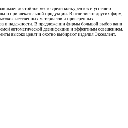
 занимает достойное место среди конкурентов и успешно
ально привлекательной продукции. В отличие от других фирм,
 высококачественных материалов и проверенных
ства и надежности. В предложении фирмы большой выбор ванн
темой автоматической дезинфекции и эффектным освещением.
лиенты высоко ценят и охотно выбирают изделия Экселлент.