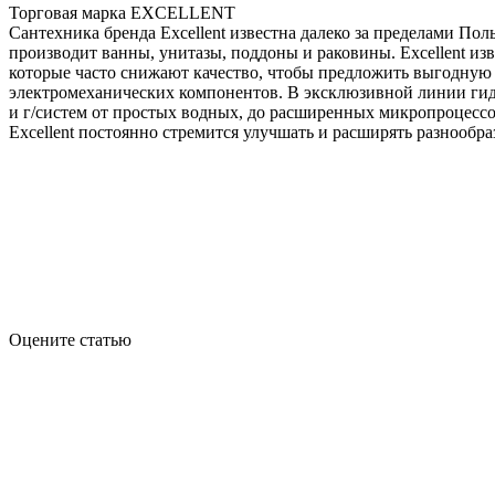
Торговая марка EXCELLENT
Сантехника бренда Excellent известна далеко за пределами Пол
производит ванны, унитазы, поддоны и раковины. Excellent из
которые часто снижают качество, чтобы предложить выгодную 
электромеханических компонентов. В эксклюзивной линии гидр
и г/систем от простых водных, до расширенных микропроцесс
Excellent постоянно стремится улучшать и расширять разнообра
Оцените статью